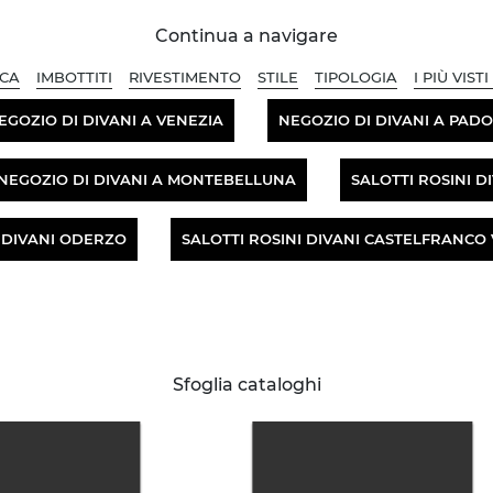
Continua a navigare
CA
IMBOTTITI
RIVESTIMENTO
STILE
TIPOLOGIA
I PIÙ VISTI 
EGOZIO DI DIVANI A VENEZIA
NEGOZIO DI DIVANI A PAD
NEGOZIO DI DIVANI A MONTEBELLUNA
SALOTTI ROSINI D
I DIVANI ODERZO
SALOTTI ROSINI DIVANI CASTELFRANCO
Sfoglia cataloghi