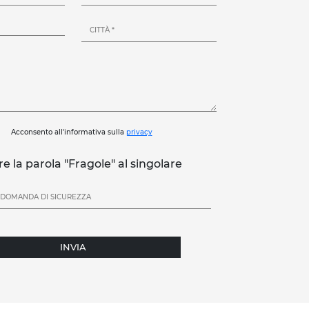
Acconsento all'informativa sulla
privacy
re la parola "Fragole" al singolare
INVIA