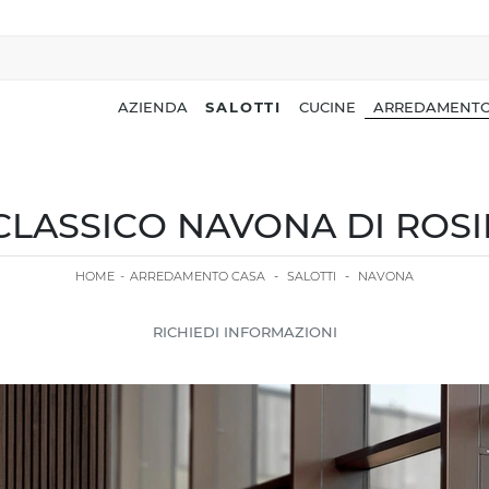
AZIENDA
SALOTTI
CUCINE
ARREDAMENTO
CLASSICO NAVONA DI ROSIN
HOME
-
ARREDAMENTO CASA
-
SALOTTI
-
NAVONA
RICHIEDI INFORMAZIONI