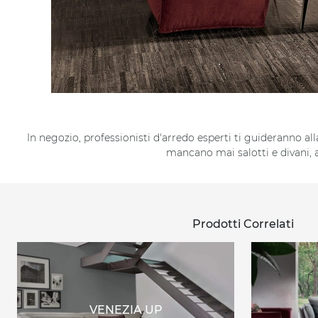
In negozio, professionisti d'arredo esperti ti guideranno alla 
mancano mai salotti e divani, a
Prodotti Correlati
VENEZIA UP