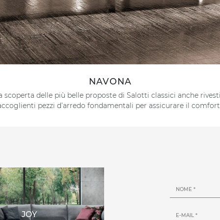
NAVONA
scoperta delle più belle proposte di Salotti classici anche rivestiti
ccoglienti pezzi d’arredo fondamentali per assicurare il comfort
JOY