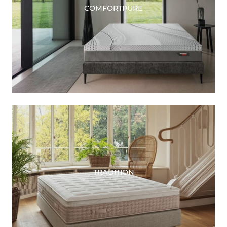
COMFORTPURE
TRADITION