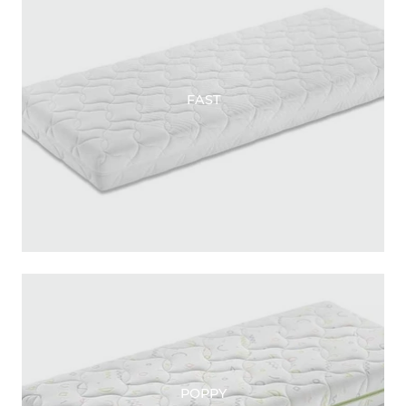
FAST
POPPY