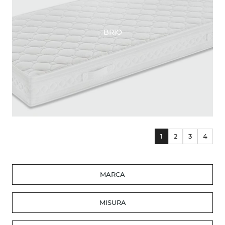
BRIO
1
2
3
4
MARCA
MISURA