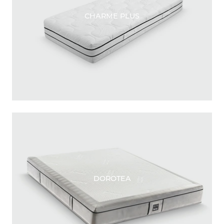
CHARME PLUS
DOROTEA