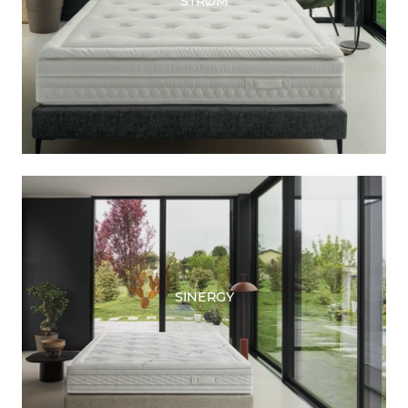
STRØM
SINERGY