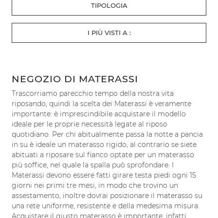
TIPOLOGIA
I PIÙ VISTI A :
NEGOZIO DI MATERASSI
Trascorriamo parecchio tempo della nostra vita
riposando, quindi la scelta dei Materassi è veramente
importante: è imprescindibile acquistare il modello
ideale per le proprie necessità legate al riposo
quotidiano. Per chi abitualmente passa la notte a pancia
in su è ideale un materasso rigido, al contrario se siete
abituati a riposare sul fianco optate per un materasso
più soffice, nel quale la spalla può sprofondare. I
Materassi devono essere fatti girare testa piedi ogni 15
giorni nei primi tre mesi, in modo che trovino un
assestamento, inoltre dovrai posizionare il materasso su
una rete uniforme, resistente e della medesima misura.
Acquistare il giusto materasso è importante, infatti