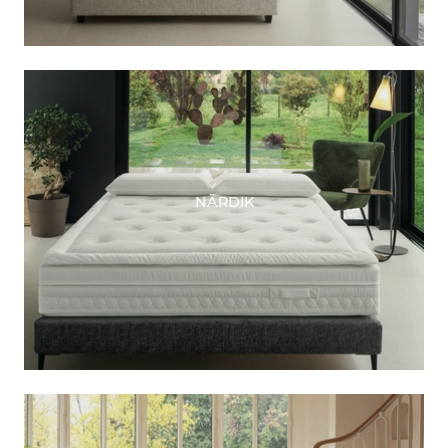
NÄRDIK