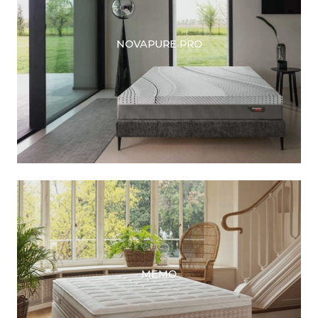
NOVAPURE PRO
MEMO