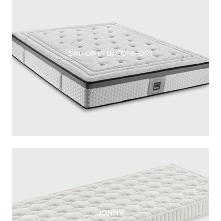
SINFONIA BI COMFORT
JONNY