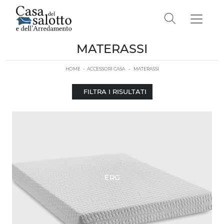
MATERASSI
HOME
-
ACCESSORI CASA
-
MATERASSI
FILTRA I RISULTATI
ERG