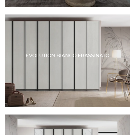
EVOLUTION BIANCO FRASSINATO