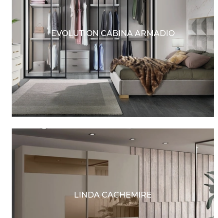
EVOLUTION CABINA ARMADIO
LINDA CACHEMIRE