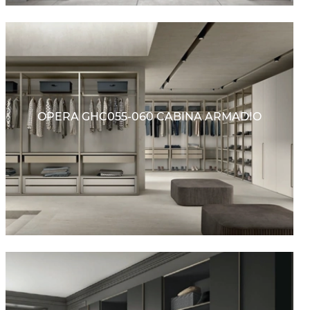
OPERA GHC055-060 CABINA ARMADIO