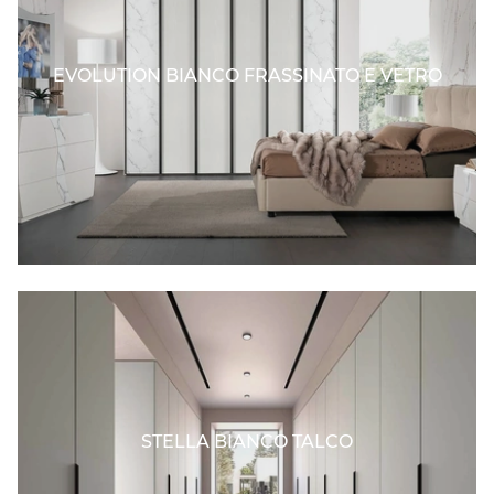
EVOLUTION BIANCO FRASSINATO E VETRO
STELLA BIANCO TALCO