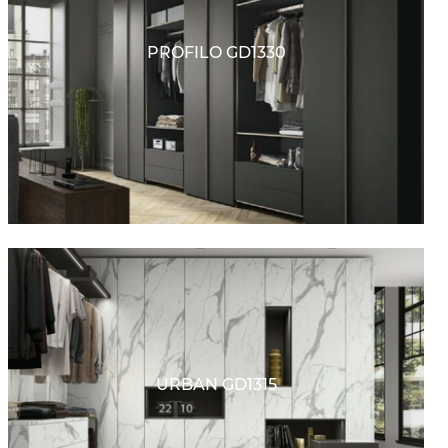
PROFILO GD1330
URBAN GD1315