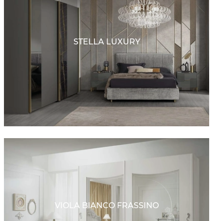
STELLA LUXURY
VIOLA BIANCO FRASSINO