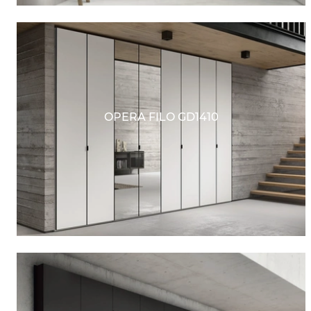
OPERA FILO GD1410