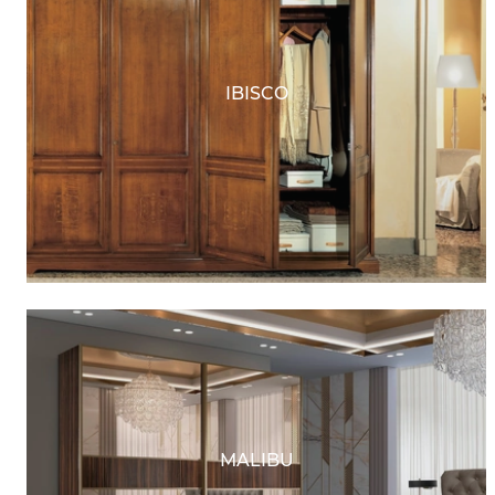
IBISCO
MALIBU