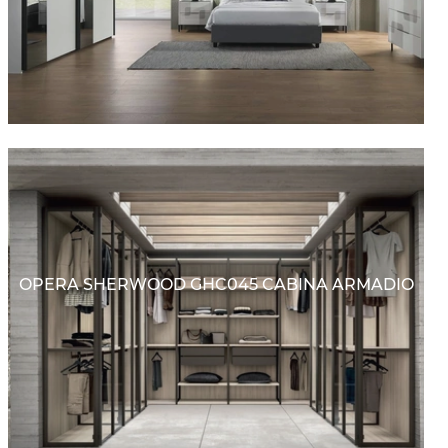
OPERA SHERWOOD GHC045 CABINA ARMADIO