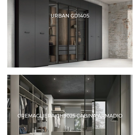
URBAN GD1405
CREMAGLIERA GH9025 CABINA ARMADIO