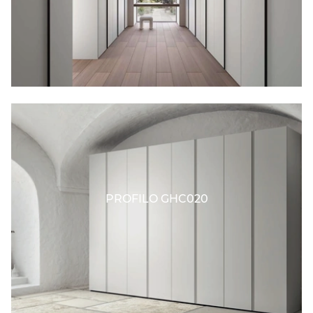
PROFILO GHC020