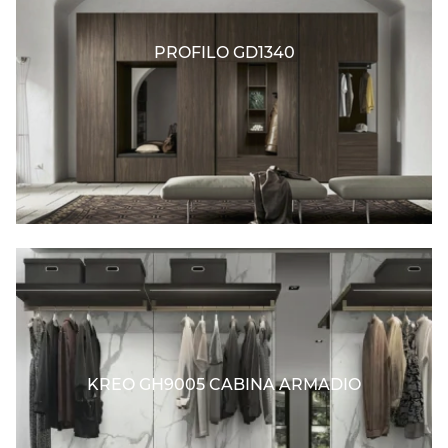
PROFILO GD1340
KREO GH9005 CABINA ARMADIO