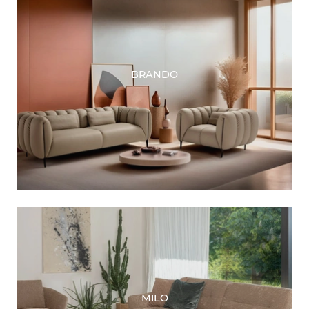
BRANDO
MILO