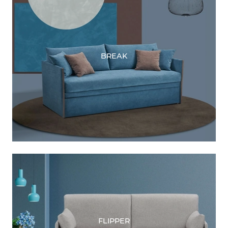
BREAK
FLIPPER