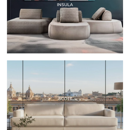
INSULA
SCOTT