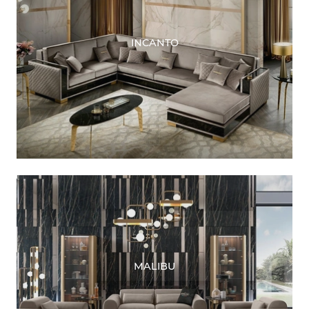
INCANTO
MALIBU