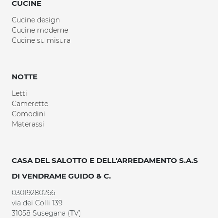
CUCINE
Cucine design
Cucine moderne
Cucine su misura
NOTTE
Letti
Camerette
Comodini
Materassi
CASA DEL SALOTTO E DELL'ARREDAMENTO S.A.S
DI VENDRAME GUIDO & C.
03019280266
via dei Colli 139
31058 Susegana (TV)