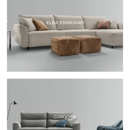
ELBA STANDARD
CORDOBA