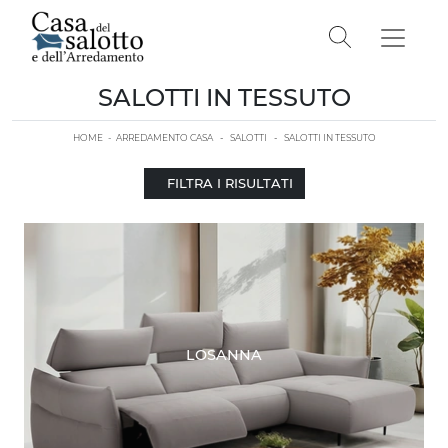
SALOTTI IN TESSUTO
HOME
-
ARREDAMENTO CASA
-
SALOTTI
-
SALOTTI IN TESSUTO
FILTRA I RISULTATI
LOSANNA