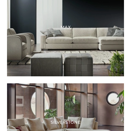
MAX
SILVERSTONE