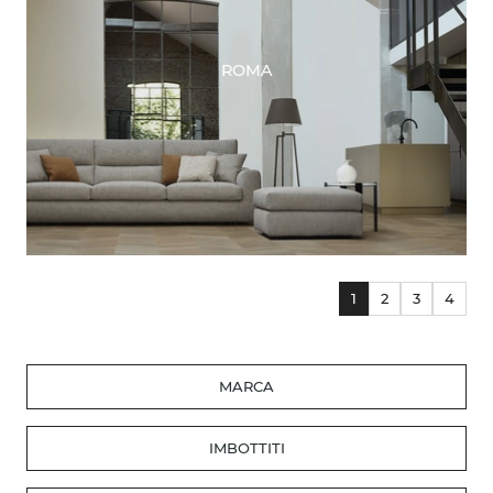
ROMA
1
2
3
4
MARCA
IMBOTTITI