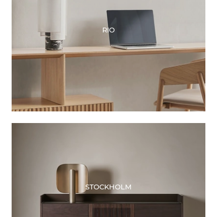
RIO
STOCKHOLM