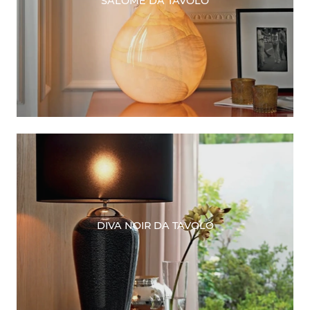
SALOMÈ DA TAVOLO
DIVA NOIR DA TAVOLO