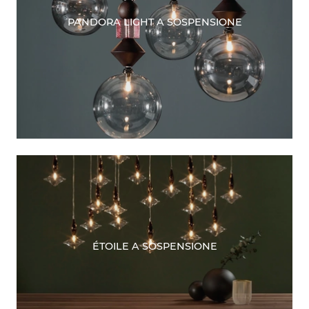
PANDORA LIGHT A SOSPENSIONE
ÉTOILE A SOSPENSIONE