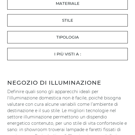
MATERIALE
STILE
TIPOLOGIA
I PIÙ VISTI A :
NEGOZIO DI ILLUMINAZIONE
Definire quali sono gli apparecchi ideali per
l'illuminazione domestica non è facile, poiché bisogna
valutare con cura alcune variabili come l’ambiente di
destinazione e il suo stile. Le migliori tecnologie nel
settore illuminazione permettono un dispendio
energetico contenuto, per uno stile di vita confortevole e
sano: in showroom troverai lampade e faretti fissati di