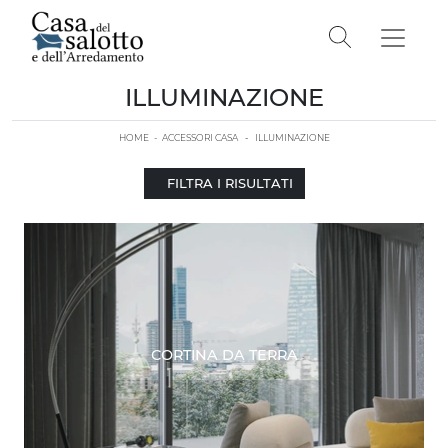
ILLUMINAZIONE
HOME
-
ACCESSORI CASA
-
ILLUMINAZIONE
FILTRA I RISULTATI
CORTINA DA TERRA