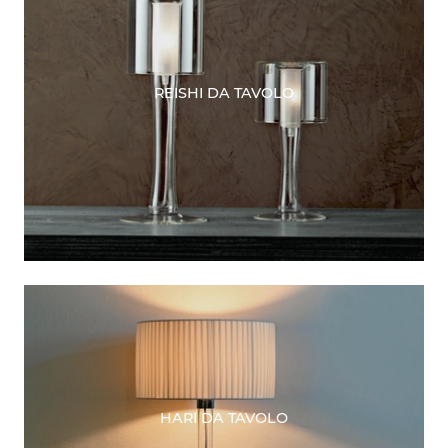
REISHI DA TAVOLO
HARI DA TAVOLO