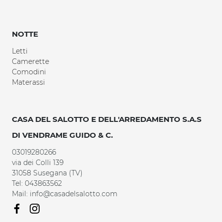
NOTTE
Letti
Camerette
Comodini
Materassi
CASA DEL SALOTTO E DELL'ARREDAMENTO S.A.S
DI VENDRAME GUIDO & C.
03019280266
via dei Colli 139
31058 Susegana (TV)
Tel: 043863562
Mail: info@casadelsalotto.com