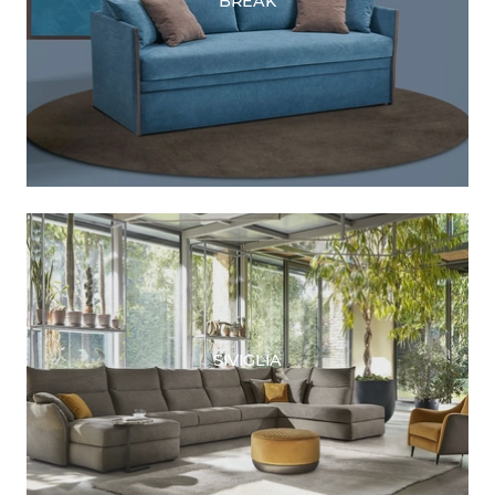
BREAK
SIVIGLIA