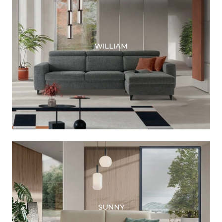
WILLIAM
SUNNY