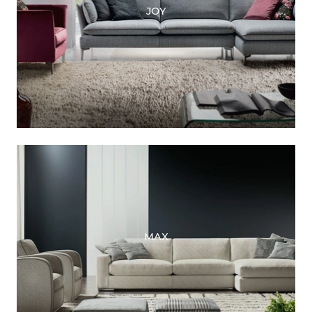
JOY
MAX