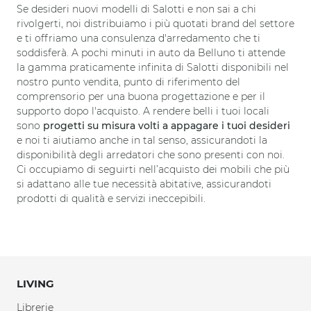
Se desideri nuovi modelli di Salotti e non sai a chi
rivolgerti, noi distribuiamo i più quotati brand del settore
e ti offriamo una consulenza d'arredamento che ti
soddisferà. A pochi minuti in auto da Belluno ti attende
la gamma praticamente infinita di Salotti disponibili nel
nostro punto vendita, punto di riferimento del
comprensorio per una buona progettazione e per il
supporto dopo l'acquisto. A rendere belli i tuoi locali
sono
progetti su misura volti a appagare i tuoi desideri
e noi ti aiutiamo anche in tal senso, assicurandoti la
disponibilità degli arredatori che sono presenti con noi.
Ci occupiamo di seguirti nell’acquisto dei mobili che più
si adattano alle tue necessità abitative, assicurandoti
prodotti di qualità e servizi ineccepibili.
LIVING
Librerie