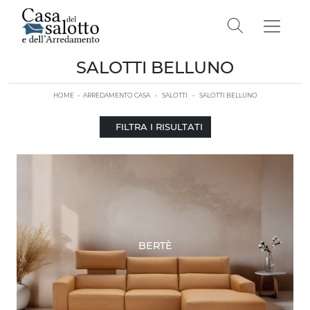
SALOTTI BELLUNO
HOME
-
ARREDAMENTO CASA
-
SALOTTI
-
SALOTTI BELLUNO
FILTRA I RISULTATI
BERTÈ