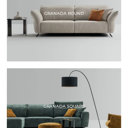
GRANADA ROUND
GRANADA SQUARE