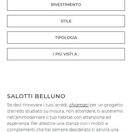
RIVESTIMENTO
STILE
TIPOLOGIA
I PIÙ VISTI A :
SALOTTI BELLUNO
Se devi rinnovare i tuoi arredi,
chiamaci
per un progetto
d'arredo studiato su misura, non attendere, ti aiuteremo
nell'ammodernare il tuo habitat con attenzione ed
esperienza. Per allestire una stanza con i mobili e
complementi che hai sempre desiderato ti servirà una