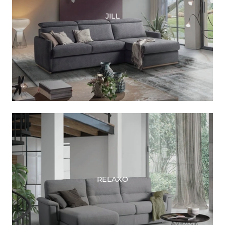
JILL
RELAXO