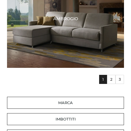
AMBROGIO
1
2
3
MARCA
IMBOTTITI