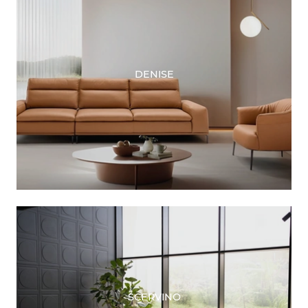
DENISE
SCERVINO