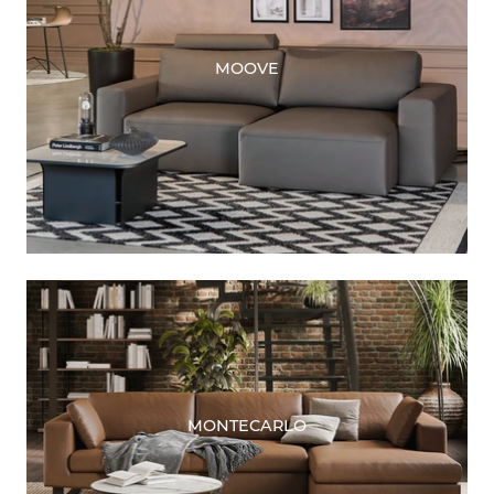
MOOVE
MONTECARLO