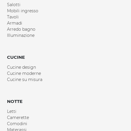
Salotti
Mobili ingresso
Tavoli
Armadi
Arredo bagno
Illuminazione
CUCINE
Cucine design
Cucine moderne
Cucine su misura
NOTTE
Letti
Camerette
Comodini
Materassi