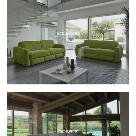
SOLEADO
DOBBLE