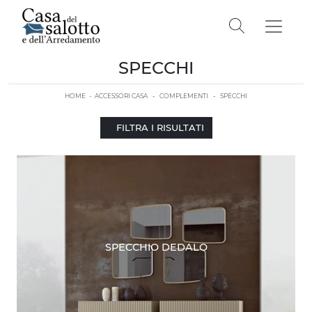
SPECCHI
HOME
-
ACCESSORI CASA
-
COMPLEMENTI
-
SPECCHI
FILTRA I RISULTATI
SPECCHIO DEDALO