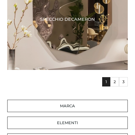
SPECCHIO DECAMERON
1
2
3
MARCA
ELEMENTI