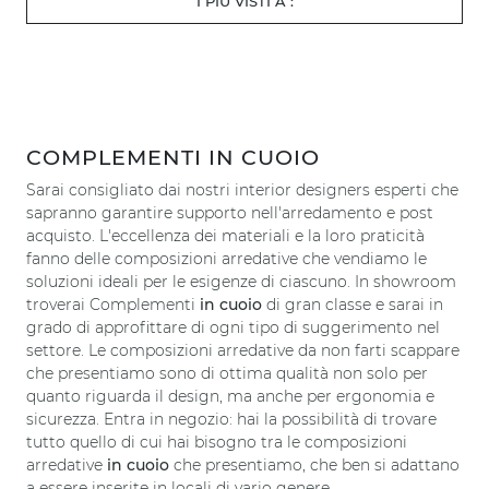
I PIÙ VISTI A :
COMPLEMENTI IN CUOIO
Sarai consigliato dai nostri interior designers esperti che
sapranno garantire supporto nell'arredamento e post
acquisto. L'eccellenza dei materiali e la loro praticità
fanno delle composizioni arredative che vendiamo le
soluzioni ideali per le esigenze di ciascuno. In showroom
troverai Complementi
in cuoio
di gran classe e sarai in
grado di approfittare di ogni tipo di suggerimento nel
settore. Le composizioni arredative da non farti scappare
che presentiamo sono di ottima qualità non solo per
quanto riguarda il design, ma anche per ergonomia e
sicurezza. Entra in negozio: hai la possibilità di trovare
tutto quello di cui hai bisogno tra le composizioni
arredative
in cuoio
che presentiamo, che ben si adattano
a essere inserite in locali di vario genere.