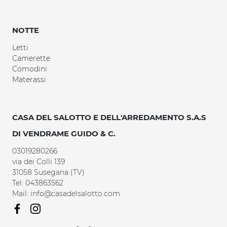
NOTTE
Letti
Camerette
Comodini
Materassi
CASA DEL SALOTTO E DELL'ARREDAMENTO S.A.S
DI VENDRAME GUIDO & C.
03019280266
via dei Colli 139
31058 Susegana (TV)
Tel: 043863562
Mail: info@casadelsalotto.com