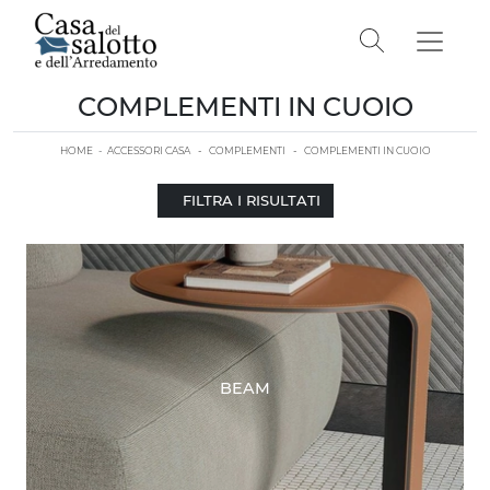
COMPLEMENTI IN CUOIO
HOME
-
ACCESSORI CASA
-
COMPLEMENTI
-
COMPLEMENTI IN CUOIO
FILTRA I RISULTATI
BEAM