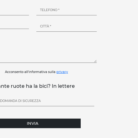
Acconsento all'informativa sulla
privacy
nte ruote ha la bici? In lettere
INVIA