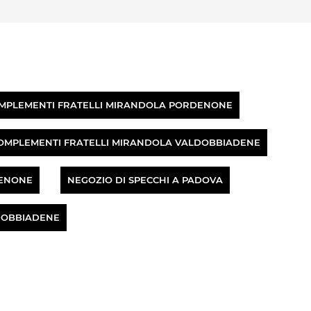
MPLEMENTI FRATELLI MIRANDOLA PORDENONE
OMPLEMENTI FRATELLI MIRANDOLA VALDOBBIADENE
DENONE
NEGOZIO DI SPECCHI A PADOVA
LDOBBIADENE