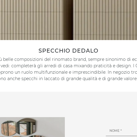
SPECCHIO DEDALO
più belle composizioni del rinomato brand, sempre sinonimo di ecc
edi: completerà gli arredi di casa mixando praticità e design. I 
coprono un ruolo multifunzionale e imprescindibile. In negozio t
 anche specchi in laccato di grande qualità e di grande valore