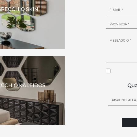
SPECCHIO SKIN
ECCHIO KALEIDOS
Qua