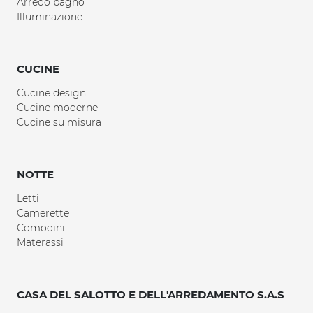
Arredo bagno
Illuminazione
CUCINE
Cucine design
Cucine moderne
Cucine su misura
NOTTE
Letti
Camerette
Comodini
Materassi
CASA DEL SALOTTO E DELL'ARREDAMENTO S.A.S