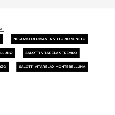
A :
E
NEGOZIO DI DIVANI A VITTORIO VENETO
ELLUNO
SALOTTI VITARELAX TREVISO
RZO
SALOTTI VITARELAX MONTEBELLUNA