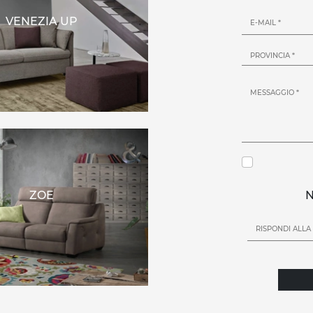
VENEZIA UP
ZOE
N