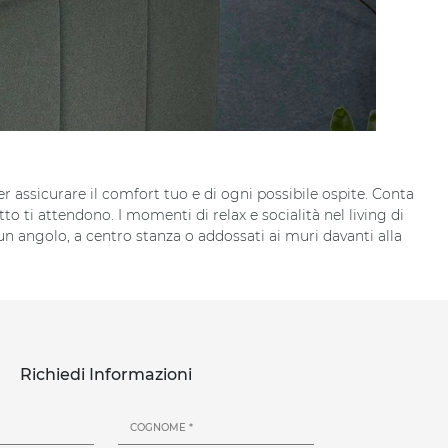
r assicurare il comfort tuo e di ogni possibile ospite. Conta
o ti attendono. I momenti di relax e socialità nel living di
un angolo, a centro stanza o addossati ai muri davanti alla
Richiedi Informazioni