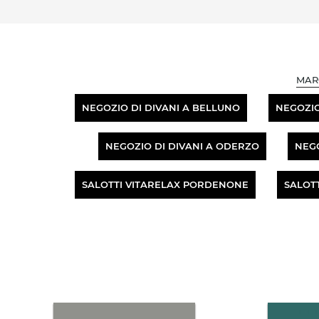
MAR
NEGOZIO DI DIVANI A BELLUNO
NEGOZIO
NEGOZIO DI DIVANI A ODERZO
NEGO
SALOTTI VITARELAX PORDENONE
SALOTT