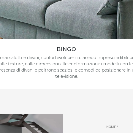
BINGO
ai salotti e divani, confortevoli pezzi d’arredo imprescindibili pe
le texture, dalle dimensioni alle conformazioni: i modelli con lett
presenza di divani e poltrone spaziosi e comodi da posizionare in 
televisione.