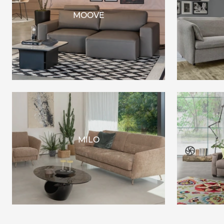
MOOVE
MILO