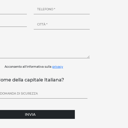
Acconsento all'informativa sulla
privacy
ome della capitale Italiana?
INVIA