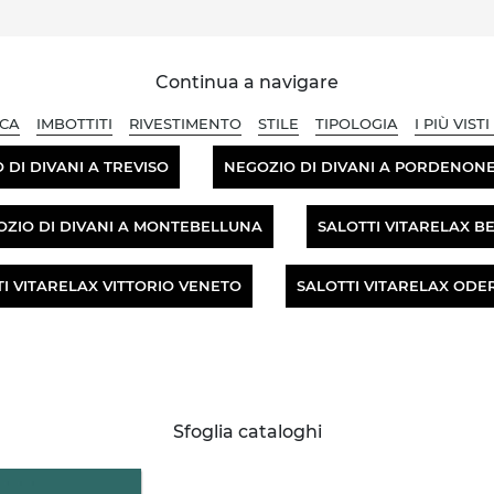
Continua a navigare
CA
IMBOTTITI
RIVESTIMENTO
STILE
TIPOLOGIA
I PIÙ VISTI 
 DI DIVANI A TREVISO
NEGOZIO DI DIVANI A PORDENON
ZIO DI DIVANI A MONTEBELLUNA
SALOTTI VITARELAX B
I VITARELAX VITTORIO VENETO
SALOTTI VITARELAX ODE
Sfoglia cataloghi