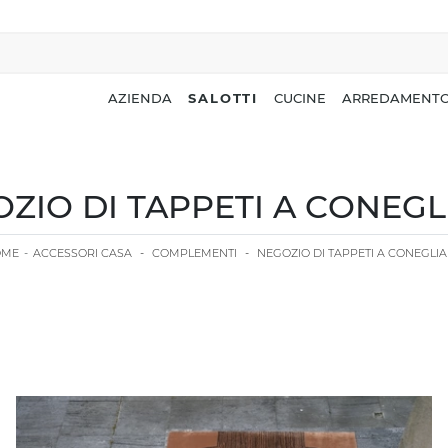
AZIENDA
SALOTTI
CUCINE
ARREDAMENTO
ZIO DI TAPPETI A CONEG
OME
-
ACCESSORI CASA
-
COMPLEMENTI
-
NEGOZIO DI TAPPETI A CONEGLI