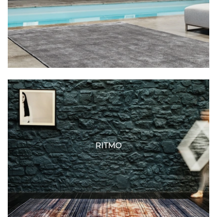
RITMO