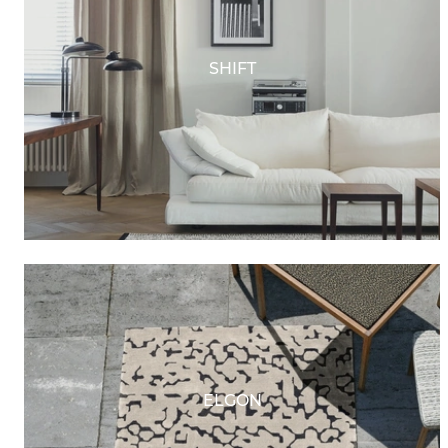
SHIFT
ELGON