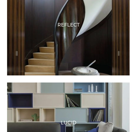
REFLECT
LUCID