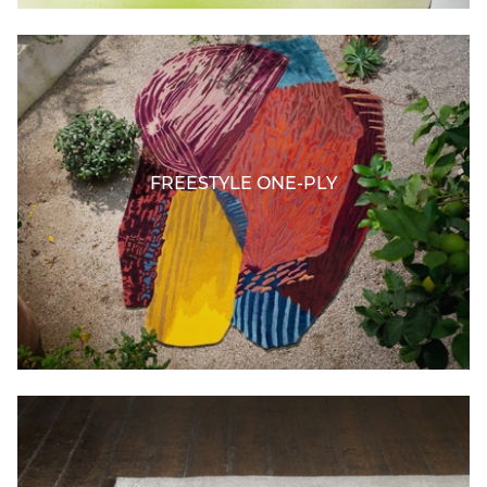
FREESTYLE ONE-PLY