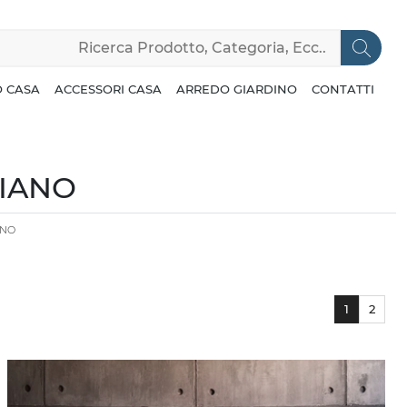
 CASA
ACCESSORI CASA
ARREDO GIARDINO
CONTATTI
LIANO
ANO
1
2