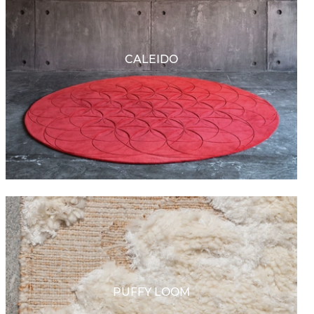
CALEIDO
PUFFY LOOM