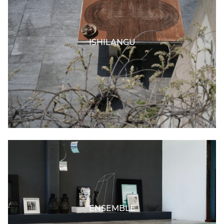
ISHILANGU
ENSEMBLE