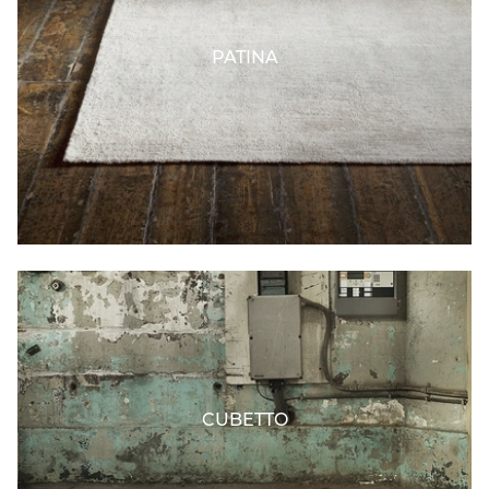
PATINA
CUBETTO