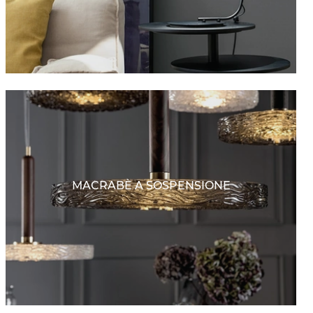
MACRABÈ A SOSPENSIONE