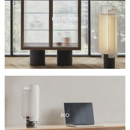
RIO FLOOR
RIO