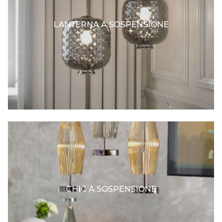
LANTERNA A SOSPENSIONE
CHIC A SOSPENSIONE