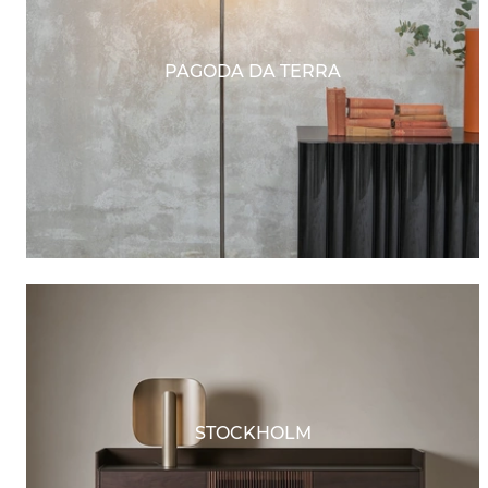
PAGODA DA TERRA
STOCKHOLM