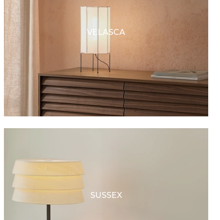
VELASCA
SUSSEX