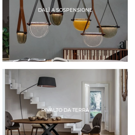
DALÌ A SOSPENSIONE
RIVALTO DA TERRA