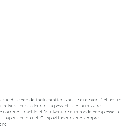
 arricchite con dettagli caratterizzanti e di design. Nel nostro
misura, per assicurarti la possibilità di attrezzare
e corrono il rischio di far diventare oltremodo complessa la
o, ti aspettano da noi. Gli spazi indoor sono sempre
one.