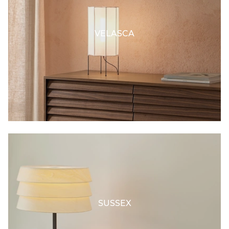
VELASCA
SUSSEX