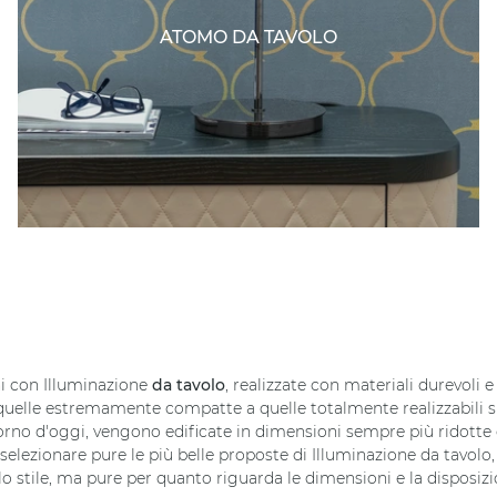
ATOMO DA TAVOLO
i con Illuminazione
da tavolo
, realizzate con materiali durevoli e
 quelle estremamente compatte a quelle totalmente realizzabili su 
orno d'oggi, vengono edificate in dimensioni sempre più ridotte 
i selezionare pure le più belle proposte di Illuminazione da tavol
 e lo stile, ma pure per quanto riguarda le dimensioni e la disposizi