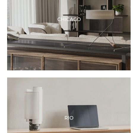
CHICAGO
RIO