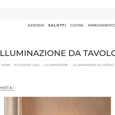
AZIENDA
SALOTTI
CUCINE
ARREDAMENTO
ILLUMINAZIONE DA TAVOL
HOME
-
ACCESSORI CASA
-
ILLUMINAZIONE
-
ILLUMINAZIONE DA TAVOLO
 VISTI A :