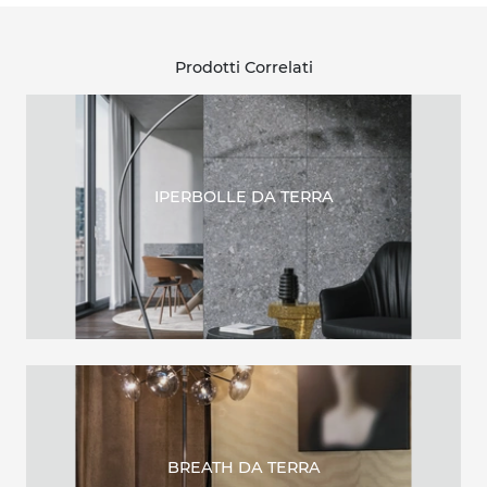
Prodotti Correlati
IPERBOLLE DA TERRA
BREATH DA TERRA