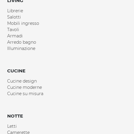
LIVING
Librerie
Salotti
Mobili ingresso
Tavoli
Armadi
Arredo bagno
Illuminazione
CUCINE
Cucine design
Cucine moderne
Cucine su misura
NOTTE
Letti
Camerette