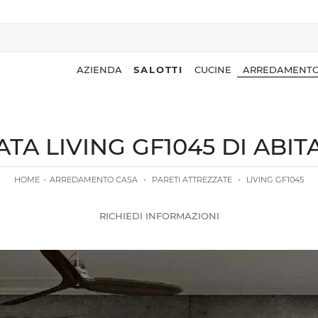
AZIENDA
SALOTTI
CUCINE
ARREDAMENTO
TA LIVING GF1045 DI ABI
HOME
-
ARREDAMENTO CASA
-
PARETI ATTREZZATE
-
LIVING GF1045
RICHIEDI INFORMAZIONI