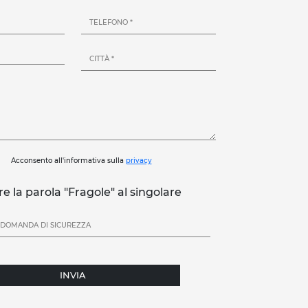
Acconsento all'informativa sulla
privacy
re la parola "Fragole" al singolare
INVIA