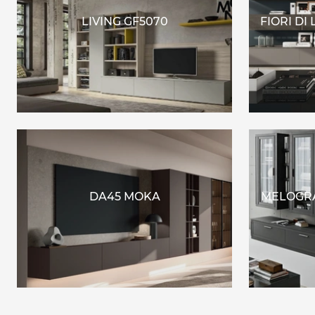
LIVING GF5070
FIORI DI
DA45 MOKA
MELOGRA