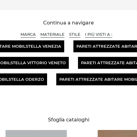
Continua a navigare
MARCA
MATERIALE
STILE
I PIÙ VISTI A :
ITARE MOBILSTELLA VENEZIA
PARETI ATTREZZATE ABITA
MOBILSTELLA VITTORIO VENETO
PARETI ATTREZZATE ABI
OBILSTELLA ODERZO
PARETI ATTREZZATE ABITARE MOB
Sfoglia cataloghi