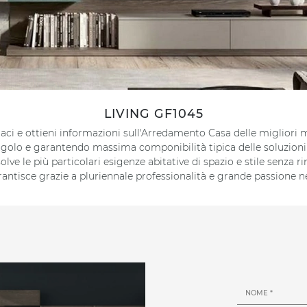
LIVING GF1045
attaci e ottieni informazioni sull'Arredamento Casa delle miglior
 angolo e garantendo massima componibilità tipica delle soluzio
lve le più particolari esigenze abitative di spazio e stile senza r
rantisce grazie a pluriennale professionalità e grande passione ne