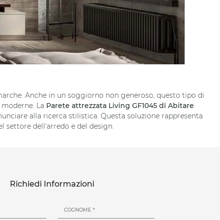
i marche. Anche in un soggiorno non generoso, questo tipo di
ni moderne. La
Parete attrezzata Living GF1045 di Abitare
inunciare alla ricerca stilistica. Questa soluzione rappresenta
l settore dell'arredo e del design.
Richiedi Informazioni