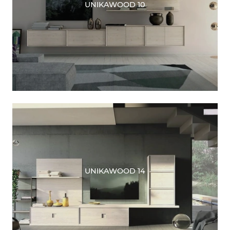
UNIKAWOOD 10
UNIKAWOOD 14