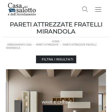
PARETI ATTREZZATE FRATELLI
MIRANDOLA
HOME
-
ARREDAMENTO CASA
-
PARETI ATTREZZATE
-
PARETI ATTREZZATE FRATELLI
MIRANDOLA
FILTRA I RISULTATI
WAVE E CHEBA