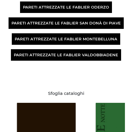
PARETI ATTREZZATE LE FABLIER ODERZO
PARETI ATTREZZATE LE FABLIER SAN DONÀ DI PIAVE
PARETI ATTREZZATE LE FABLIER MONTEBELLUNA
PARETI ATTREZZATE LE FABLIER VALDOBBIADENE
Sfoglia cataloghi