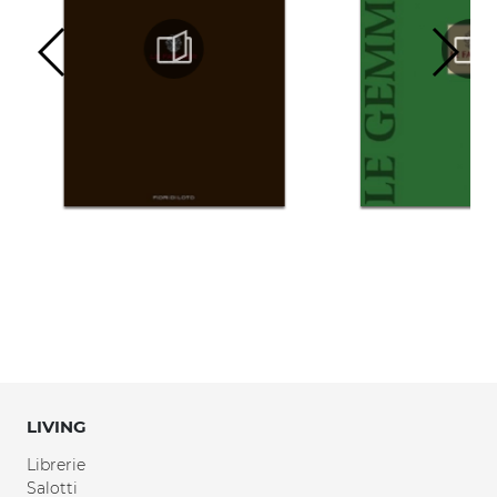
LIVING
Librerie
Salotti