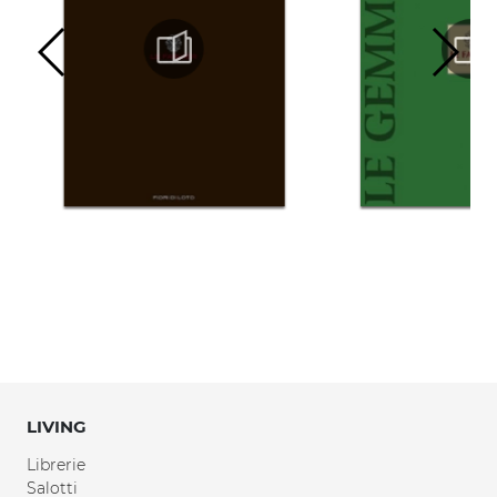
LIVING
Librerie
Salotti