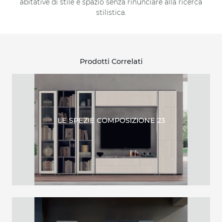
abitative di stile e spazio senza rinunciare alla ricerca
stilistica.
Prodotti Correlati
LE SPEZIE COMPOSIZIONE 23