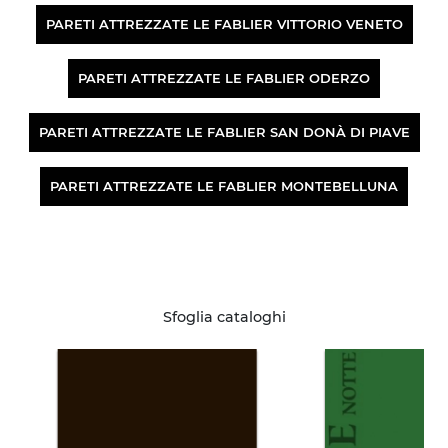
PARETI ATTREZZATE LE FABLIER VITTORIO VENETO
PARETI ATTREZZATE LE FABLIER ODERZO
PARETI ATTREZZATE LE FABLIER SAN DONÀ DI PIAVE
PARETI ATTREZZATE LE FABLIER MONTEBELLUNA
Sfoglia cataloghi