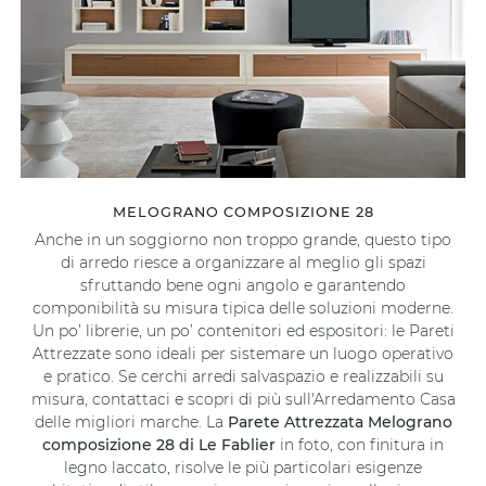
MELOGRANO COMPOSIZIONE 28
Anche in un soggiorno non troppo grande, questo tipo
di arredo riesce a organizzare al meglio gli spazi
sfruttando bene ogni angolo e garantendo
componibilità su misura tipica delle soluzioni moderne.
Un po’ librerie, un po’ contenitori ed espositori: le Pareti
Attrezzate sono ideali per sistemare un luogo operativo
e pratico. Se cerchi arredi salvaspazio e realizzabili su
misura, contattaci e scopri di più sull'Arredamento Casa
delle migliori marche. La
Parete Attrezzata Melograno
composizione 28 di Le Fablier
in foto, con finitura in
legno laccato, risolve le più particolari esigenze