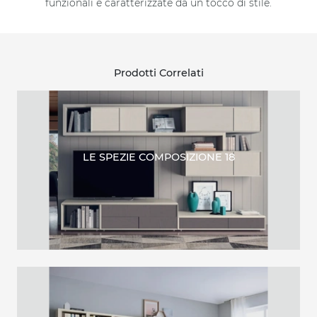
funzionali e caratterizzate da un tocco di stile.
Prodotti Correlati
LE SPEZIE COMPOSIZIONE 18