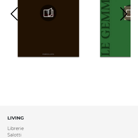
LIVING
Librerie
Salotti