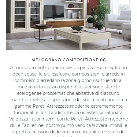
MELOGRANO COMPOSIZIONE 08
A muro o a centro stanza per organizzare al meglio un
open space, le più esclusive composizioni d’arredo in
commercio arredano la zona giorno usufruendo al
meglio di lo spazio disponibile. Per soddisfare le
eterogenee problematiche abitative di ciascuno,
marchio mette a disposizione dei suoi clienti una ricca
gamma Pareti Attrezzate moderne estremamente
funzionali e contraddistinte da un'estetica raffinata.
Valorizza i tuoi interni con le Pareti Attrezzate moderne
di Le Fablier: nel nostro punto vendita troverai mobili e
oggetti accessori di design, in materiali pregiati e dei