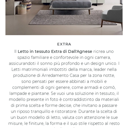
EXTRA
Il
Letto in tessuto Extra di Dall'Agnese
ricrea uno
spazio familiare e confortevole in ogni camera,
assicurandoti il sonno più profondo e un design unico. I
Letti matrimoniali imbottiti della marca, leader nella
produzione di Arredamento Casa per la zona notte,
sono pensati per essere abbinati a mobili e
complementi di ogni genere, come armadi e comò,
lampade e piantane. Se vuoi una soluzione in tessuto, il
modello presente in foto è contraddistinto da materiali
di prima scelta e forme decise, che invitano a passare
un riposo tranquillo e ristoratore. Durante la scelta di
un buon modello di letto, valuta con attenzione le sue
misure, le finiture, la forma e il suo stile rispetto al resto