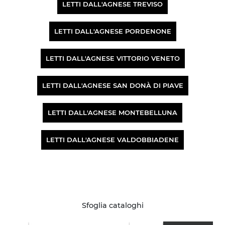
LETTI DALL'AGNESE TREVISO
LETTI DALL'AGNESE PORDENONE
LETTI DALL'AGNESE VITTORIO VENETO
LETTI DALL'AGNESE SAN DONÀ DI PIAVE
LETTI DALL'AGNESE MONTEBELLUNA
LETTI DALL'AGNESE VALDOBBIADENE
Sfoglia cataloghi