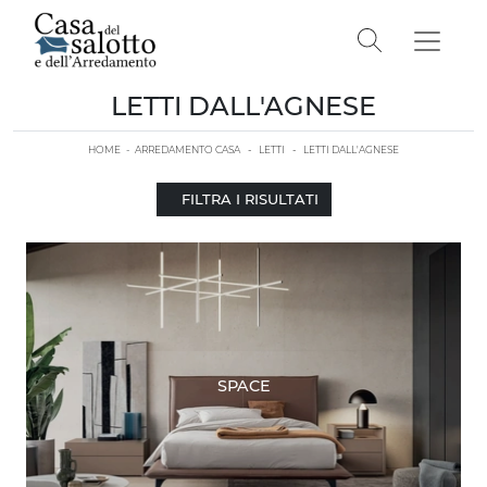
LETTI DALL'AGNESE
HOME
-
ARREDAMENTO CASA
-
LETTI
-
LETTI DALL'AGNESE
FILTRA I RISULTATI
SPACE