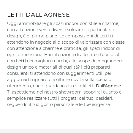
LETTI DALL'AGNESE
Oggi ammobiliare gli spazi indoor con stile e charme,
con attenzione verso diverse soluzioni e particolari di
design, è di primo piano. Le composizioni di Letti ti
attendono in negozio allo scopo di valorizzare con classe,
con attenzione a charme e praticità, gli spazi indoor di
ogni dimensione. Hai intenzione di allestire i tuoi locali
con
Letti
dei migliori marchi, allo scopo di congiungere
design unico e materiali di qualità? I più preparati
consulenti ti attendono con suggerimenti utili per
aggiornarti riguardo le ultime novità sulla scena di
riferimento, che riguardano altresì gliLetti
Dall'Agnese
.
Ti aspettiamo nel nostro showroom: scoprirai quanto è
semplice realizzare tutti i progetti dei tuoi desideri,
seguendo il tuo gusto personale e le tue esigenze.