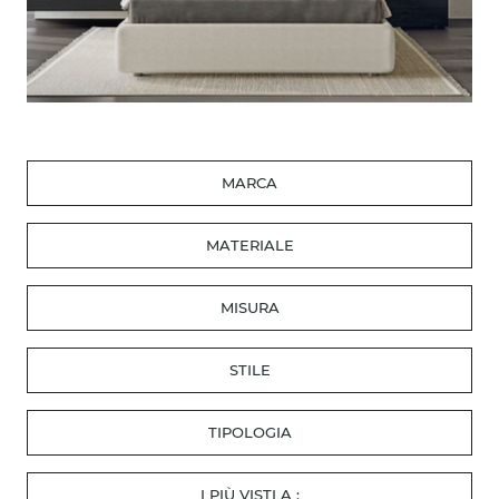
MARCA
MATERIALE
MISURA
STILE
TIPOLOGIA
I PIÙ VISTI A :