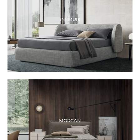
INEMURI
MORGAN