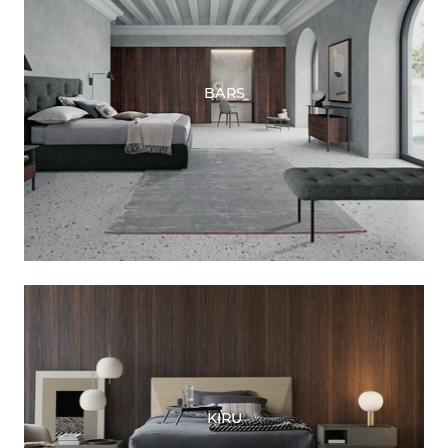
BARS
KIRU