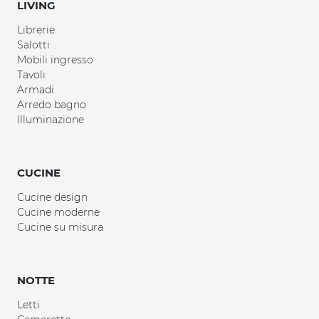
LIVING
Librerie
Salotti
Mobili ingresso
Tavoli
Armadi
Arredo bagno
Illuminazione
CUCINE
Cucine design
Cucine moderne
Cucine su misura
NOTTE
Letti