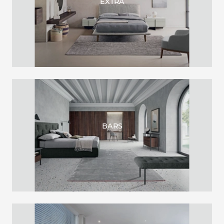
EXTRA
BARS