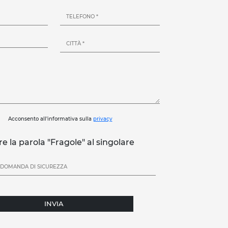
Acconsento all'informativa sulla
privacy
re la parola "Fragole" al singolare
INVIA