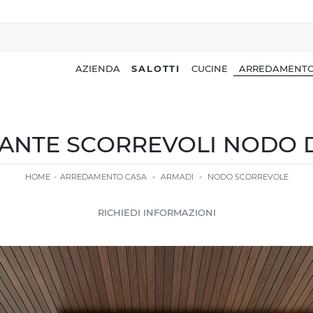
AZIENDA
SALOTTI
CUCINE
ARREDAMENTO
ANTE SCORREVOLI NODO D
HOME
-
ARREDAMENTO CASA
-
ARMADI
-
NODO SCORREVOLE
RICHIEDI INFORMAZIONI