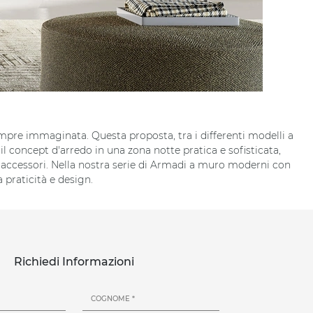
sempre immaginata. Questa proposta, tra i differenti modelli a
l concept d'arredo in una zona notte pratica e sofisticata,
ti accessori. Nella nostra serie di Armadi a muro moderni con
 praticità e design.
Richiedi Informazioni