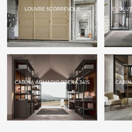
LOUVRE SCORREVOLE
EVOLUT
CABINA ARMADIO BRERA 3415
CABIN