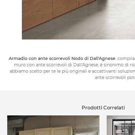
Armadio con ante scorrevoli Nodo di Dall'Agnese
: compila
muro con ante scorrevoli di Dall'Agnese, è sinonimo di rob
abbiamo scelto per te le più originali e accattivanti soluzi
ante scorrevoli pot
Prodotti Correlati