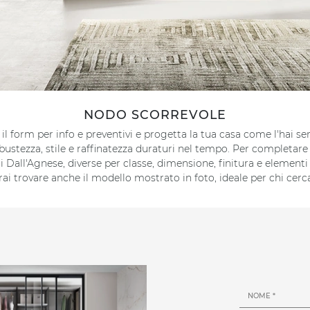
NODO SCORREVOLE
 il form per info e preventivi e progetta la tua casa come l'hai 
ustezza, stile e raffinatezza duraturi nel tempo. Per completare i
oni Dall'Agnese, diverse per classe, dimensione, finitura e elemen
rai trovare anche il modello mostrato in foto, ideale per chi cerca