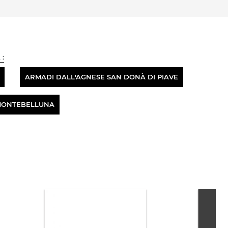
 :
ARMADI DALL'AGNESE SAN DONÀ DI PIAVE
MONTEBELLUNA