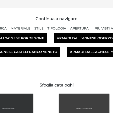
Continua a navigare
RCA
MATERIALE
STILE
TIPOLOGIA
APERTURA
I PIÙ VISTI A
ALL'AGNESE PORDENONE
ARMADI DALL'AGNESE ODERZO
AGNESE CASTELFRANCO VENETO
ARMADI DALL'AGNESE 
Sfoglia cataloghi