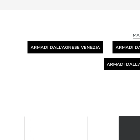
MA
ARMADI DALL'AGNESE VENEZIA
ARMADI D
ARMADI DALL'