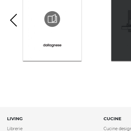
LIVING
CUCINE
Librerie
Cucine desig