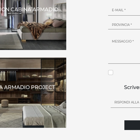
ION CABINA ARMADIO
A ARMADIO PROJECT
Scrive