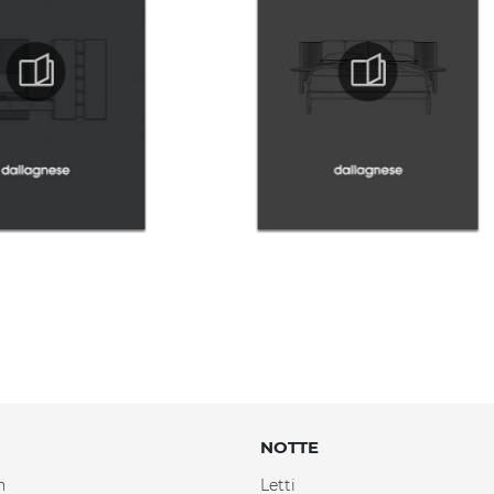
NOTTE
n
Letti