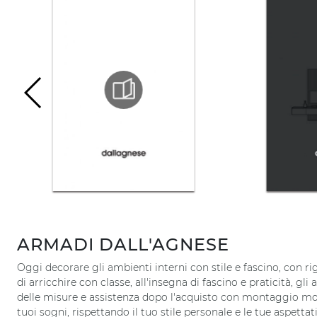
ARMADI DALL'AGNESE
Oggi decorare gli ambienti interni con stile e fascino, con ri
di arricchire con classe, all'insegna di fascino e praticità, g
delle misure e assistenza dopo l'acquisto con montaggio mob
tuoi sogni, rispettando il tuo stile personale e le tue aspettati