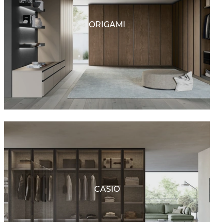
ORIGAMI
CASIO