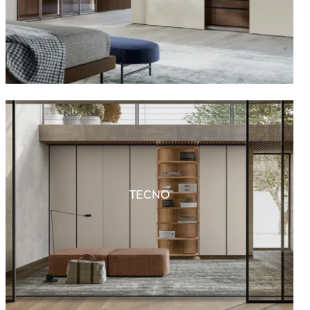
TECNO