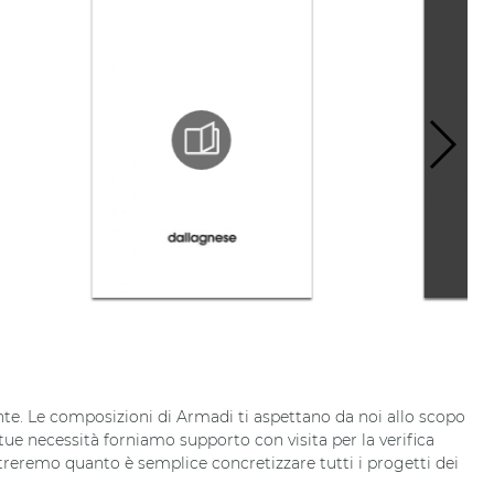
ante. Le composizioni di Armadi ti aspettano da noi allo scopo
e tue necessità forniamo supporto con visita per la verifica
reremo quanto è semplice concretizzare tutti i progetti dei