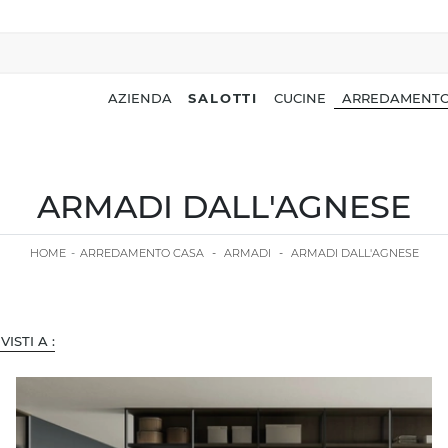
AZIENDA
SALOTTI
CUCINE
ARREDAMENTO
ARMADI DALL'AGNESE
HOME
-
ARREDAMENTO CASA
-
ARMADI
-
ARMADI DALL'AGNESE
 VISTI A :