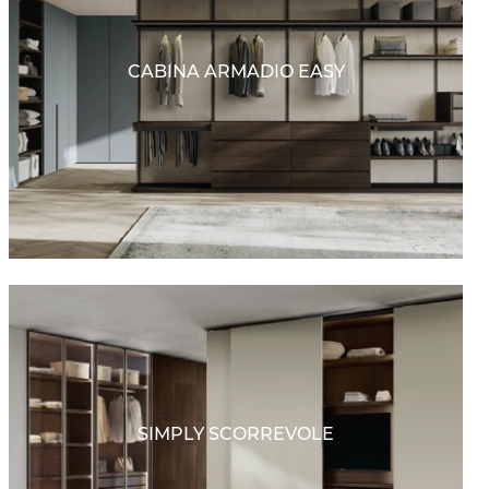
CABINA ARMADIO EASY
SIMPLY SCORREVOLE