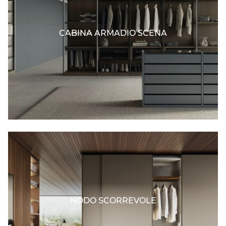
CABINA ARMADIO SCENA
NODO SCORREVOLE