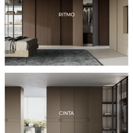
RITMO
CINTA