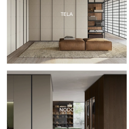
TELA
NODO