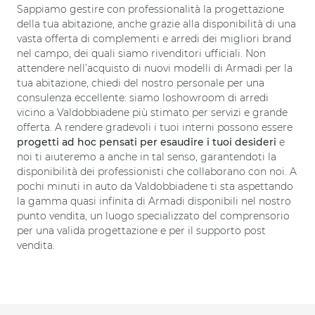
Sappiamo gestire con professionalità la progettazione
della tua abitazione, anche grazie alla disponibilità di una
vasta offerta di complementi e arredi dei migliori brand
nel campo, dei quali siamo rivenditori ufficiali. Non
attendere nell’acquisto di nuovi modelli di Armadi per la
tua abitazione, chiedi del nostro personale per una
consulenza eccellente: siamo loshowroom di arredi
vicino a Valdobbiadene più stimato per servizi e grande
offerta. A rendere gradevoli i tuoi interni possono essere
progetti ad hoc pensati per esaudire i tuoi desideri
e
noi ti aiuteremo a anche in tal senso, garantendoti la
disponibilità dei professionisti che collaborano con noi. A
pochi minuti in auto da Valdobbiadene ti sta aspettando
la gamma quasi infinita di Armadi disponibili nel nostro
punto vendita, un luogo specializzato del comprensorio
per una valida progettazione e per il supporto post
vendita.