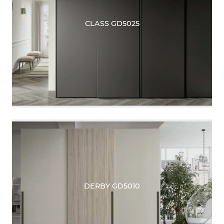
CLASS GD5025
DERBY GD5010