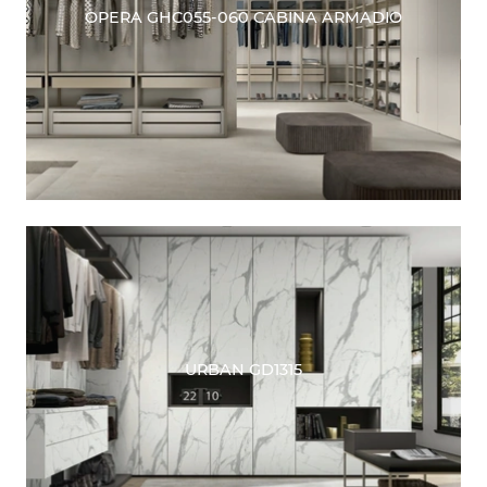
OPERA GHC055-060 CABINA ARMADIO
URBAN GD1315