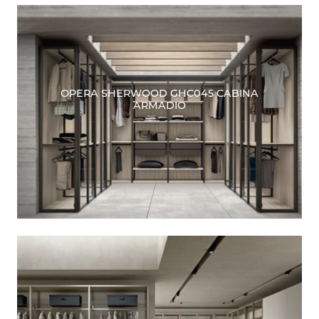
OPERA SHERWOOD GHC045 CABINA
ARMADIO