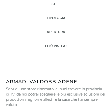
STILE
TIPOLOGIA
APERTURA
I PIÙ VISTI A :
ARMADI VALDOBBIADENE
Se vuoi uno store rinomato, ci puoi trovare in provincia
di TV: da noi potrai scegliere le più esclusive soluzioni dei
produttori migliori e allestire la casa che hai sempre
voluto