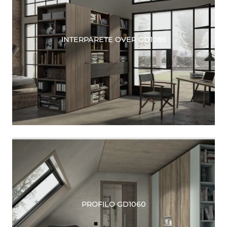
INTERPARETE OVER GD1085
PROFILO GD1060