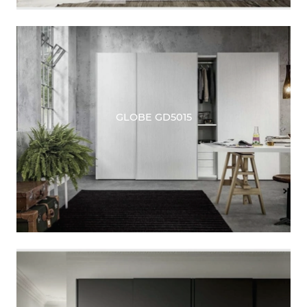
GLOBE GD5015