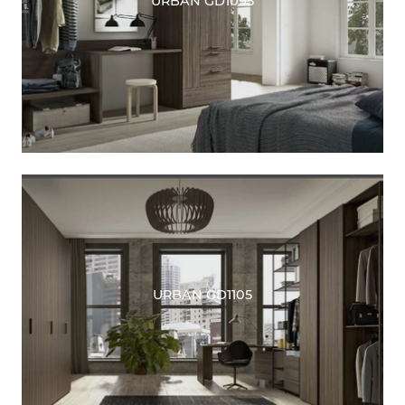
URBAN GD1095
URBAN GD1105