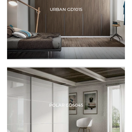
URBAN GD1015
POLAR GD5045