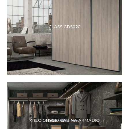
CLASS GD5020
KREO GH9010 CABINA ARMADIO