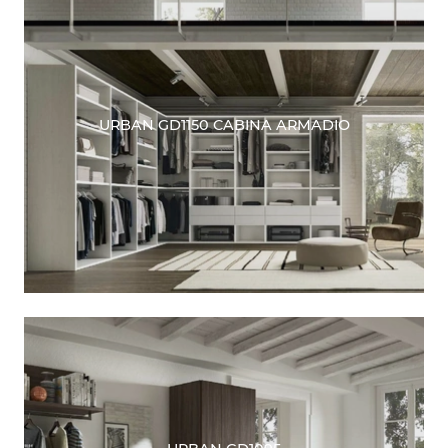
URBAN GD1150 CABINA ARMADIO