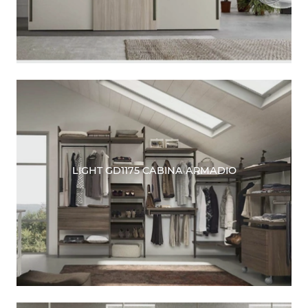
LIGHT GD1175 CABINA ARMADIO