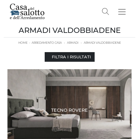
ARMADI VALDOBBIADENE
HOME
-
ARREDAMENTO CASA
-
ARMADI
-
ARMADI VALDOBBIADENE
FILTRA I RISULTATI
TECNO ROVERE