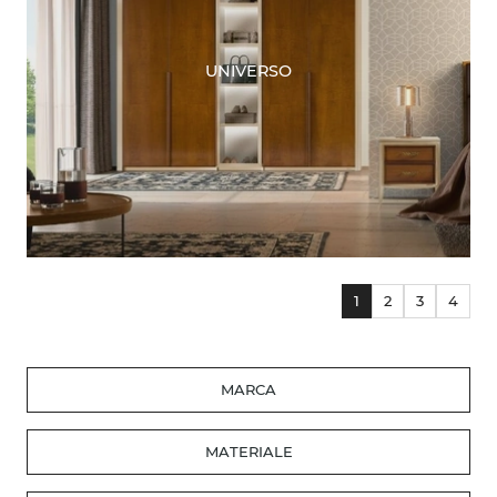
UNIVERSO
1
2
3
4
MARCA
MATERIALE