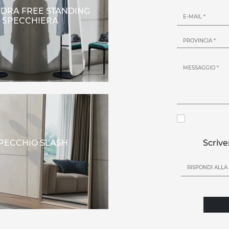
IDRA FREE STANDING
SPECCHIERA
PECCHIO SLASH
Scrive