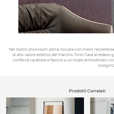
Nel nostro showroom potrai toccare con mano l'eccellenza d
di alto valore estetico del marchio Tonin Casa arredano g
conferirà carattere e fascino a un locale ammobiliato con
svolgono 
Prodotti Correlati