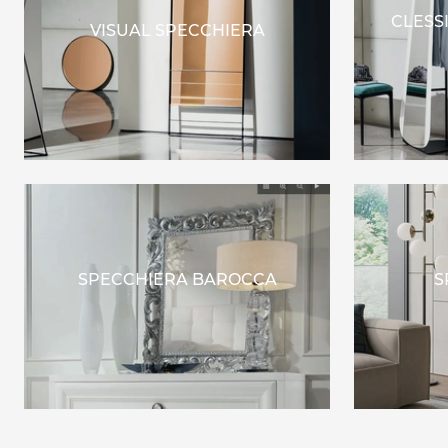
CLESS
VISUAL SPECCHIERA
SPECCHIERA BAROCCA
S