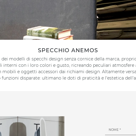
SPECCHIO ANEMOS
ei modelli di specchi design senza cornice della marca, propri
li interni con i loro colori e gusto, ricreando peculiari atmosfer
 mobili e oggetti accessori dai richiami design. Altamente versa
funzioni disparate: ultimano le doti di praticità e l'estetica dell