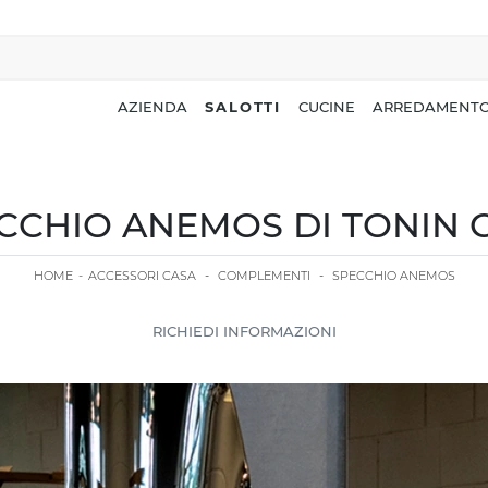
AZIENDA
SALOTTI
CUCINE
ARREDAMENTO
CCHIO ANEMOS DI TONIN 
HOME
-
ACCESSORI CASA
-
COMPLEMENTI
-
SPECCHIO ANEMOS
RICHIEDI INFORMAZIONI