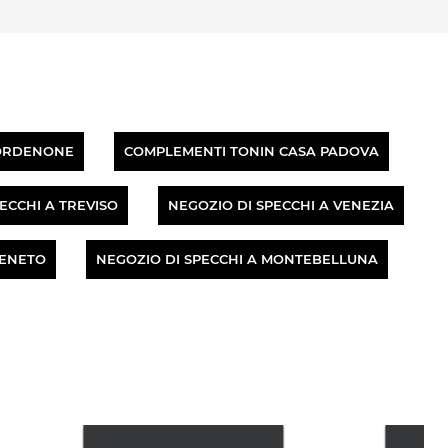
PORDENONE
COMPLEMENTI TONIN CASA PADOVA
ECCHI A TREVISO
NEGOZIO DI SPECCHI A VENEZIA
VENETO
NEGOZIO DI SPECCHI A MONTEBELLUNA