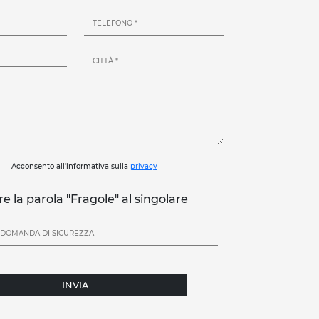
Acconsento all'informativa sulla
privacy
re la parola "Fragole" al singolare
INVIA