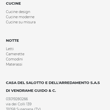
CUCINE
Cucine design
Cucine moderne
Cucine su misura
NOTTE
Letti
Camerette
Comodini
Materassi
CASA DEL SALOTTO E DELL'ARREDAMENTO S.A.S
DI VENDRAME GUIDO & C.
03019280266
via dei Colli 139
31058 Susegana (TV)