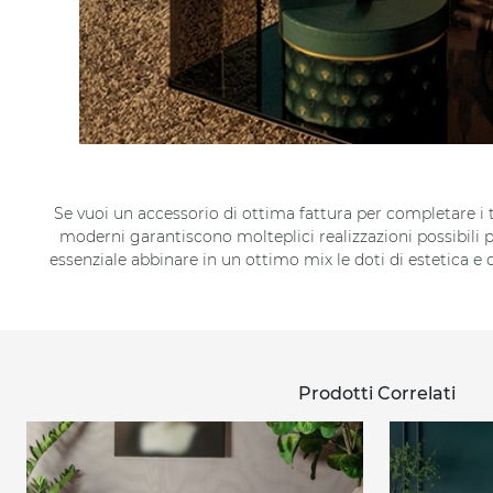
Se vuoi un accessorio di ottima fattura per completare i t
moderni garantiscono molteplici realizzazioni possibili 
essenziale abbinare in un ottimo mix le doti di estetica e
Prodotti Correlati