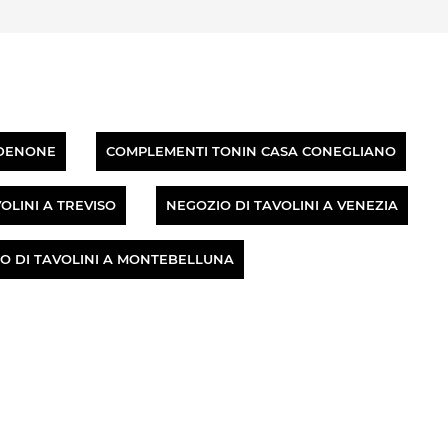
RDENONE
COMPLEMENTI TONIN CASA CONEGLIANO
OLINI A TREVISO
NEGOZIO DI TAVOLINI A VENEZIA
O DI TAVOLINI A MONTEBELLUNA