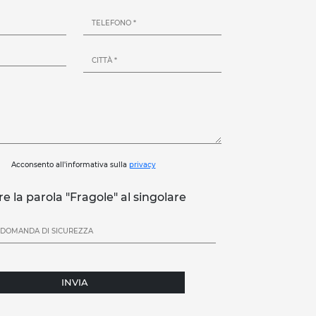
Acconsento all'informativa sulla
privacy
re la parola "Fragole" al singolare
INVIA