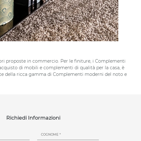
liori proposte in commercio. Per le finiture, i Complementi
cquisto di mobili e complementi di qualità per la casa, è
a parte della ricca gamma di Complementi moderni del noto e
Richiedi Informazioni