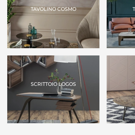
TAVOLINO COSMO
SCRITTOIO LOGOS