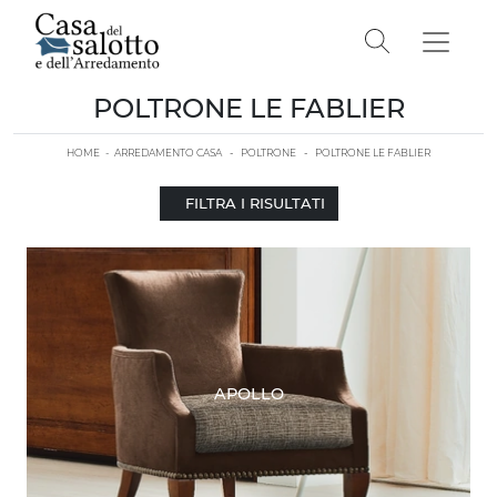
POLTRONE LE FABLIER
HOME
-
ARREDAMENTO CASA
-
POLTRONE
-
POLTRONE LE FABLIER
FILTRA I RISULTATI
APOLLO