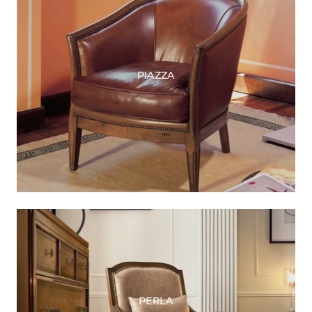
PIAZZA
PERLA