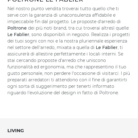
Nel nostro punto vendita troverai tutto quello che ti
serve con la garanzia di unaconsulenza affidabile e
impeccabile fin dal progetto. Le proposte d'arredo di
Poltrone
dei più noti brand, tra cui troverai altresì quelle
Le Fablier
, sono disponibili in negozio. Realizza i progetti
dei tuoi sogni con noi e la nostra pluriennale esperienza
nel settore dell'arredo, mixata a quella di
Le Fablier
, ti
assicurerà di allestire perfettamente i locali interni. Se
stai cercando proposte d'arredo che uniscono
funzionalità ed ergonomia, ma che rappresentino il tuo
gusto personale, non perdere l'occasione di visitarci. I più
preparati arredatori ti attendono con il fine di garantirti
ogni sorta di suggerimento per tenerti informato
riguardo l'evoluzione del design in fatto di Poltrone.
LIVING