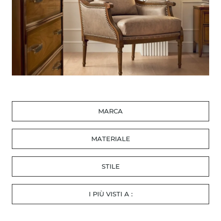
MARCA
MATERIALE
STILE
I PIÙ VISTI A :