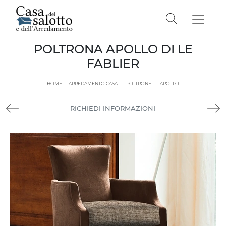
POLTRONA APOLLO DI LE
FABLIER
HOME
-
ARREDAMENTO CASA
-
POLTRONE
-
APOLLO
RICHIEDI INFORMAZIONI