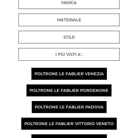
MARCA
MATERIALE
STILE
I PIÙ VISTI A :
POLTRONE LE FABLIER VENEZIA
POLTRONE LE FABLIER PORDENONE
POLTRONE LE FABLIER PADOVA
POLTRONE LE FABLIER VITTORIO VENETO