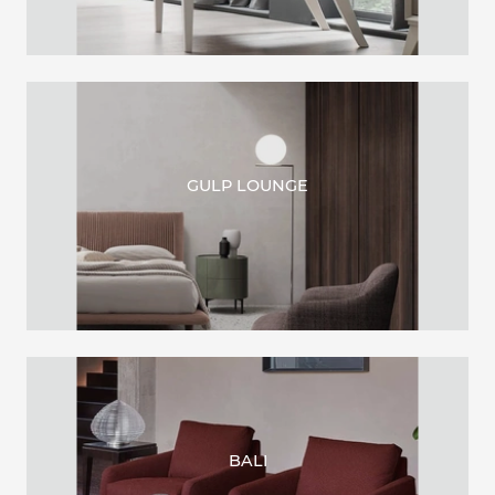
GULP LOUNGE
BALI