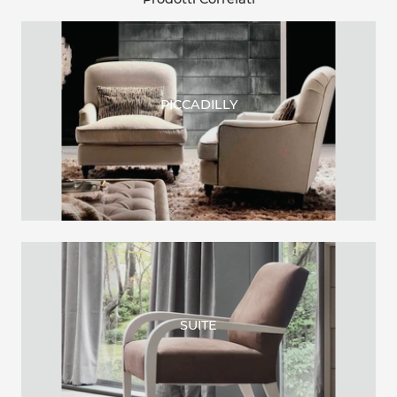
PICCADILLY
SUITE