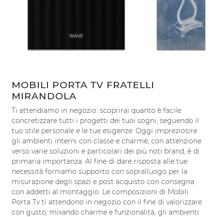
MOBILI PORTA TV FRATELLI
MIRANDOLA
Ti attendiamo in negozio: scoprirai quanto è facile
concretizzare tutti i progetti dei tuoi sogni, seguendo il
tuo stile personale e le tue esigenze. Oggi impreziosire
gli ambienti interni con classe e charme, con attenzione
verso varie soluzioni e particolari dei più noti brand, è di
primaria importanza. Al fine di dare risposta alle tue
necessità forniamo supporto con sopralluogo per la
misurazione degli spazi e post acquisto con consegna
con addetti al montaggio. Le composizioni di Mobili
Porta Tv ti attendono in negozio con il fine di valorizzare
con gusto, mixando charme e funzionalità, gli ambienti