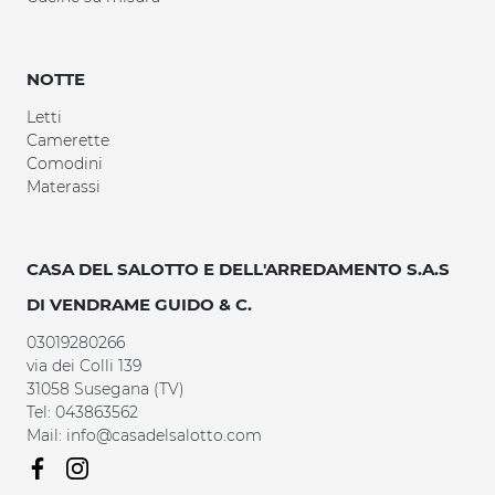
NOTTE
Letti
Camerette
Comodini
Materassi
CASA DEL SALOTTO E DELL'ARREDAMENTO S.A.S
DI VENDRAME GUIDO & C.
03019280266
via dei Colli 139
31058 Susegana (TV)
Tel: 043863562
Mail: info@casadelsalotto.com