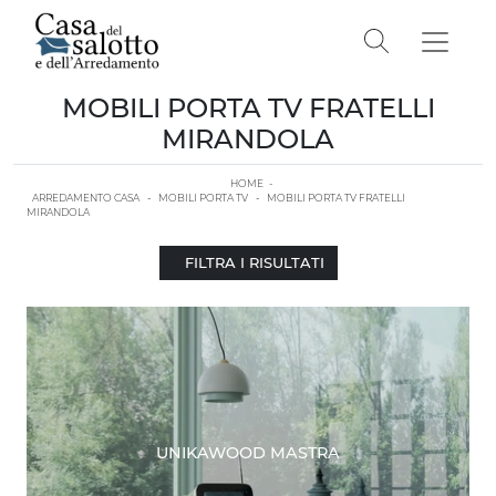
MOBILI PORTA TV FRATELLI
MIRANDOLA
HOME
-
ARREDAMENTO CASA
-
MOBILI PORTA TV
-
MOBILI PORTA TV FRATELLI
MIRANDOLA
FILTRA I RISULTATI
UNIKAWOOD MASTRA