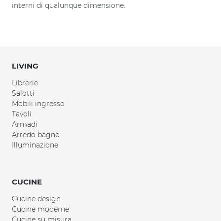
interni di qualunque dimensione.
LIVING
Librerie
Salotti
Mobili ingresso
Tavoli
Armadi
Arredo bagno
Illuminazione
CUCINE
Cucine design
Cucine moderne
Cucine su misura