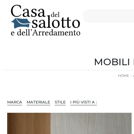
MOBILI
HOME
-
MARCA
MATERIALE
STILE
I PIÙ VISTI A :