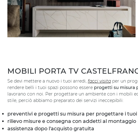
MOBILI PORTA TV CASTELFRAN
Se devi mettere a nuovo i tuoi arredi,
facci visita
per un proge
rendere belli i tuoi spazi possono essere
progetti su misura 
lavorano con noi. Per progettare un ambiente con i mobili ed 
stile, perciò abbiamo preparato dei servizi ineccepibili:
preventivi e progetti su misura per progettare i tuo
rilievo misure e consegna con addetti al montaggio
assistenza dopo l'acquisto gratuita