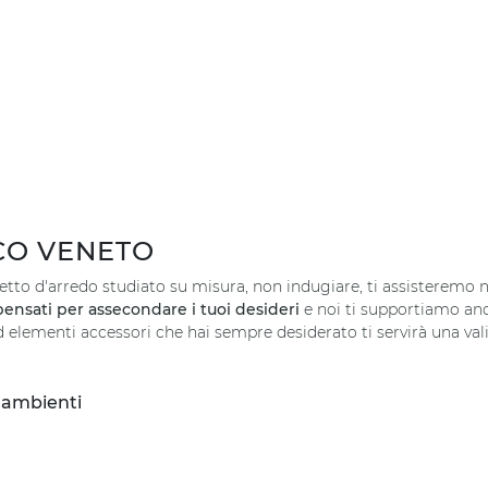
CO VENETO
tto d'arredo studiato su misura, non indugiare, ti assisteremo ne
pensati per assecondare i tuoi desideri
e noi ti supportiamo anch
elementi accessori che hai sempre desiderato ti servirà una vali
i ambienti