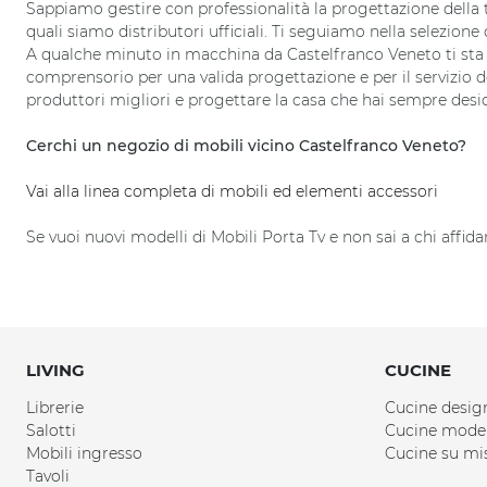
Sappiamo gestire con professionalità la progettazione della t
quali siamo distributori ufficiali. Ti seguiamo nella selezione
A qualche minuto in macchina da Castelfranco Veneto ti sta as
comprensorio per una valida progettazione e per il servizio do
produttori migliori e progettare la casa che hai sempre desi
Cerchi un negozio di mobili vicino Castelfranco Veneto?
Vai alla linea completa di mobili ed elementi accessori
Se vuoi nuovi modelli di Mobili Porta Tv e non sai a chi affi
LIVING
CUCINE
Librerie
Cucine desig
Salotti
Cucine mode
Mobili ingresso
Cucine su mi
Tavoli