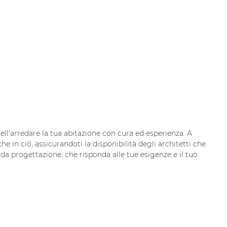
ll'arredare la tua abitazione con cura ed esperienza. A
e in ciò, assicurandoti la disponibilità degli architetti che
da progettazione, che risponda alle tue esigenze e il tuo