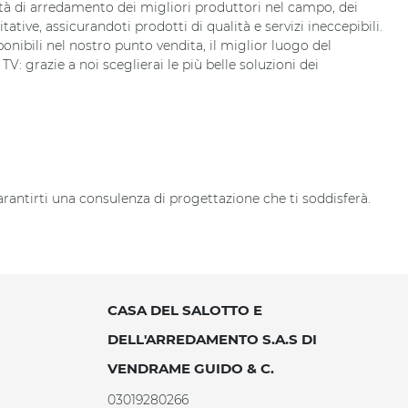
ità di arredamento dei migliori produttori nel campo, dei
tive, assicurandoti prodotti di qualità e servizi ineccepibili.
nibili nel nostro punto vendita, il miglior luogo del
: grazie a noi sceglierai le più belle soluzioni dei
rantirti una consulenza di progettazione che ti soddisferà.
CASA DEL SALOTTO E
DELL'ARREDAMENTO S.A.S DI
VENDRAME GUIDO & C.
03019280266