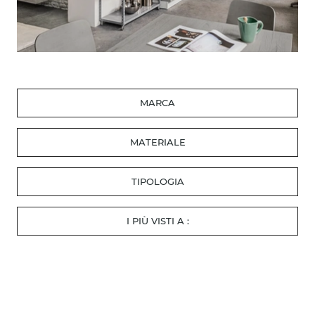
MARCA
MATERIALE
TIPOLOGIA
I PIÙ VISTI A :