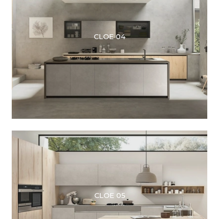
CLOE 04
CLOE 05