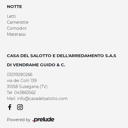
NOTTE
Letti
Camerette
Comodini
Materassi
CASA DEL SALOTTO E DELL'ARREDAMENTO S.A.S
DI VENDRAME GUIDO & C.
03019280266
via dei Colli 139
31058 Susegana (TV)
Tel: 043863562
Mail: info@casadelsalotto.com
Powered by