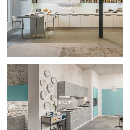
MIA 04
MIA 11