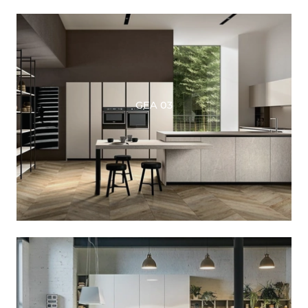
GEA 03