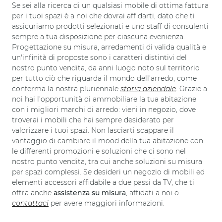
Se sei alla ricerca di un qualsiasi mobile di ottima fattura
per i tuoi spazi è a noi che dovrai affidarti, dato che ti
assicuriamo prodotti selezionati e uno staff di consulenti
sempre a tua disposizione per ciascuna evenienza.
Progettazione su misura, arredamenti di valida qualità e
un'infinità di proposte sono i caratteri distintivi del
nostro punto vendita, da anni luogo noto sul territorio
per tutto ciò che riguarda il mondo dell'arredo, come
conferma la nostra pluriennale
storia aziendale
. Grazie a
noi hai l'opportunità di ammobiliare la tua abitazione
con i migliori marchi di arredo: vieni in negozio, dove
troverai i mobili che hai sempre desiderato per
valorizzare i tuoi spazi. Non lasciarti scappare il
vantaggio di cambiare il mood della tua abitazione con
le differenti promozioni e soluzioni che ci sono nel
nostro punto vendita, tra cui anche soluzioni su misura
per spazi complessi. Se desideri un negozio di mobili ed
elementi accessori affidabile a due passi da TV, che ti
offra anche
assistenza su misura
, affidati a noi o
contattaci
per avere maggiori informazioni.