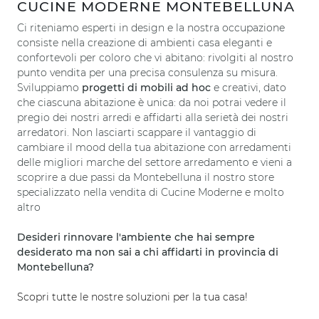
CUCINE MODERNE MONTEBELLUNA
Ci riteniamo esperti in design e la nostra occupazione
consiste nella creazione di ambienti casa eleganti e
confortevoli per coloro che vi abitano: rivolgiti al nostro
punto vendita per una precisa consulenza su misura.
Sviluppiamo
progetti di mobili ad hoc
e creativi, dato
che ciascuna abitazione è unica: da noi potrai vedere il
pregio dei nostri arredi e affidarti alla serietà dei nostri
arredatori. Non lasciarti scappare il vantaggio di
cambiare il mood della tua abitazione con arredamenti
delle migliori marche del settore arredamento e vieni a
scoprire a due passi da Montebelluna il nostro store
specializzato nella vendita di Cucine Moderne e molto
altro
Desideri rinnovare l'ambiente che hai sempre
desiderato ma non sai a chi affidarti in provincia di
Montebelluna?
Scopri tutte le nostre soluzioni per la tua casa!