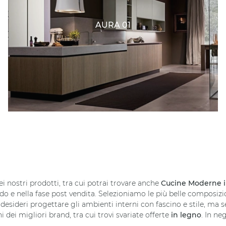
AURA 01
ei nostri prodotti, tra cui potrai trovare anche
Cucine Moderne
edo e nella fase post vendita. Selezioniamo le più belle composiz
esideri progettare gli ambienti interni con fascino e stile, ma se
dei migliori brand, tra cui trovi svariate offerte
in legno
. In ne