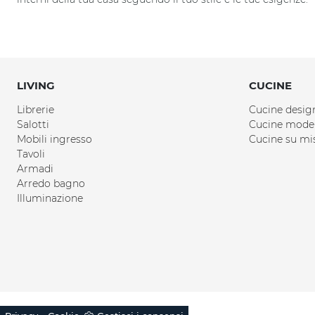
LIVING
CUCINE
Librerie
Cucine desig
Salotti
Cucine mode
Mobili ingresso
Cucine su mi
Tavoli
Armadi
Arredo bagno
Illuminazione