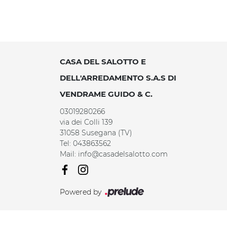
CASA DEL SALOTTO E
DELL'ARREDAMENTO S.A.S DI
VENDRAME GUIDO & C.
03019280266
via dei Colli 139
31058 Susegana (TV)
Tel: 043863562
Mail: info@casadelsalotto.com
Powered by