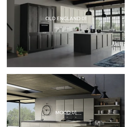
OLD ENGLAND 01
MOOD 01