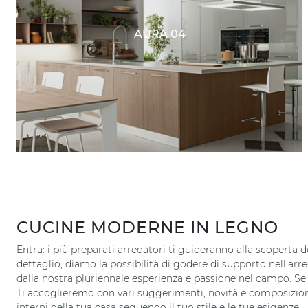
AURA 04
CUCINE MODERNE IN LEGNO
Entra: i più preparati arredatori ti guideranno alla scoperta d
dettaglio, diamo la possibilità di godere di supporto nell'arr
dalla nostra pluriennale esperienza e passione nel campo. Se d
Ti accoglieremo con vari suggerimenti, novità e composizioni 
interni della tua casa seguendo il tuo stile e le tue esigenze.