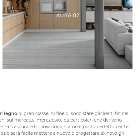
AURA 02
in legno
di gran classe. Al fine di soddisfare gliclienti fin nel
ioni sul mercato, impreziosite da particolari che derivano
nza trascurare l'innovazione, siamo il posto perfetto per te.
gozio sarà facile mettere a nuovo o progettare ex novo gli