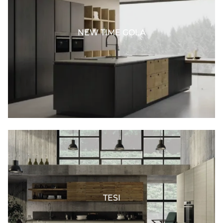
NEW TIME GOLA
TESI