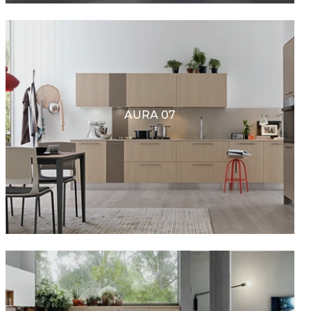
AURA 07