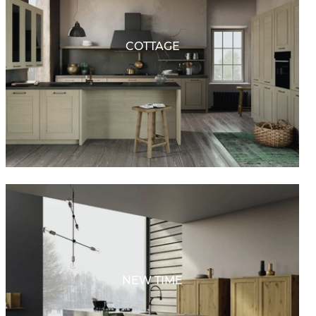
COTTAGE
NEW TIME