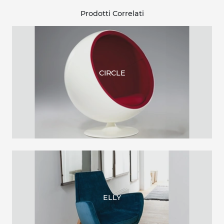
Prodotti Correlati
CIRCLE
ELLY