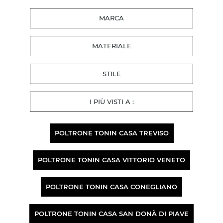
MARCA
MATERIALE
STILE
I PIÙ VISTI A :
POLTRONE TONIN CASA TREVISO
POLTRONE TONIN CASA VITTORIO VENETO
POLTRONE TONIN CASA CONEGLIANO
POLTRONE TONIN CASA SAN DONÀ DI PIAVE