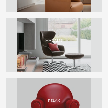
MADAME
RELAX