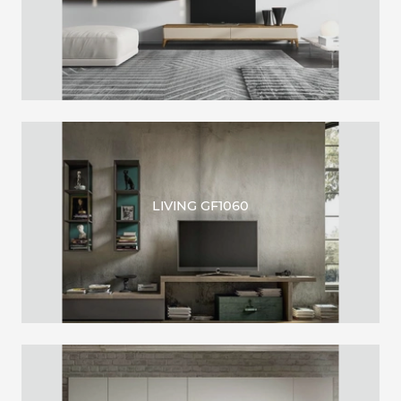
LIVING GF1060