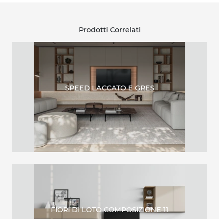
Prodotti Correlati
SPEED LACCATO E GRES
FIORI DI LOTO COMPOSIZIONE 11