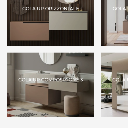
GOLA UP ORIZZONTALE
GOLA 
GOLA UP COMPOSIZIONE 3
GOLA 