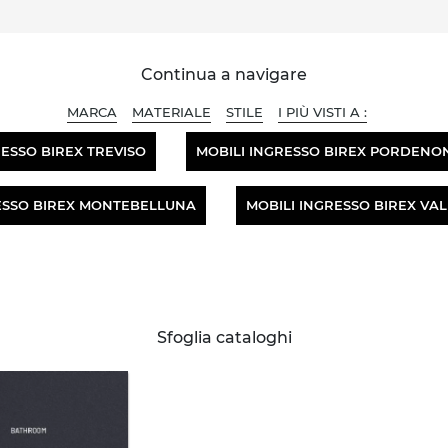
Continua a navigare
MARCA
MATERIALE
STILE
I PIÙ VISTI A :
RESSO BIREX TREVISO
MOBILI INGRESSO BIREX PORDENO
ESSO BIREX MONTEBELLUNA
MOBILI INGRESSO BIREX V
Sfoglia cataloghi