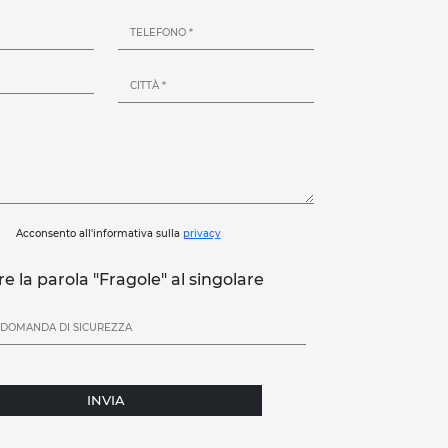
Acconsento all'informativa sulla
privacy
re la parola "Fragole" al singolare
INVIA