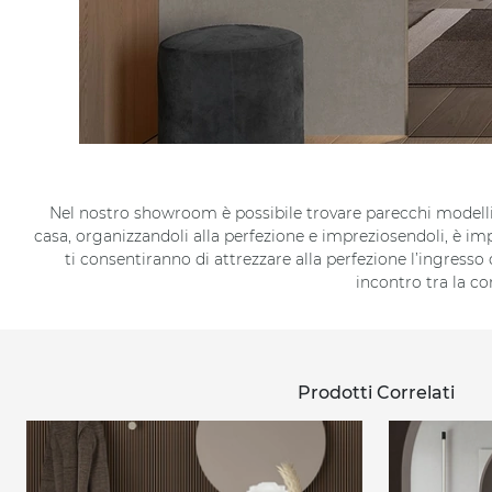
Nel nostro showroom è possibile trovare parecchi modelli d
casa, organizzandoli alla perfezione e impreziosendoli, è imp
ti consentiranno di attrezzare alla perfezione l’ingress
incontro tra la con
Prodotti Correlati