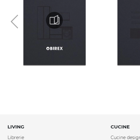
LIVING
CUCINE
Librerie
Cucine desig