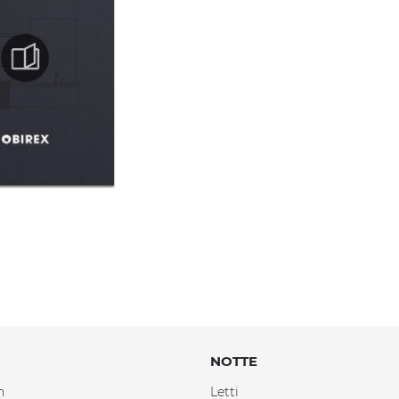
NOTTE
n
Letti