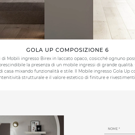
GOLA UP COMPOSIZIONE 6
i Mobili ingresso Birex in laccato opaco, cosicché ognuno possa f
rescindibile la presenza di un mobile ingressi di grande qualità.
o di casa mixando funzionalità e stile. Il Mobile ingresso Gola Up
tenitività strutturale e il valore estetico di finiture e rivestimen