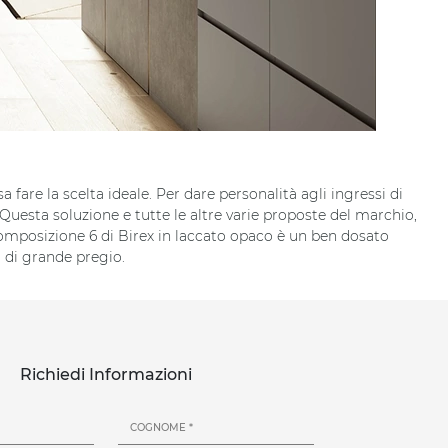
are la scelta ideale. Per dare personalità agli ingressi di
 Questa soluzione e tutte le altre varie proposte del marchio,
 composizione 6 di Birex in laccato opaco è un ben dosato
ti di grande pregio.
Richiedi Informazioni