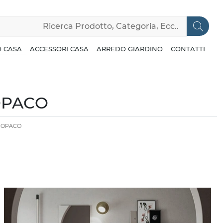
 CASA
ACCESSORI CASA
ARREDO GIARDINO
CONTATTI
OPACO
O OPACO