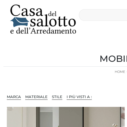
MOBI
HOME
MARCA
MATERIALE
STILE
I PIÙ VISTI A :