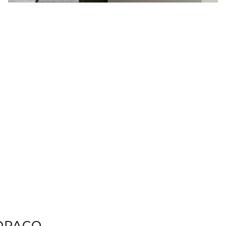
 OPACO