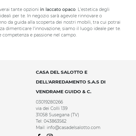
overai tante opzioni
in laccato opaco
. L'estetica degli
 ideali per te. In negozio sarà agevole rinnovare o
anno da guida alla scoperta dei nostri mobili, tra cui potrai
za dimenticare l'innovazione, siamo il luogo ideale per te.
ale competenza e passione nel campo.
CASA DEL SALOTTO E
DELL'ARREDAMENTO S.A.S DI
VENDRAME GUIDO & C.
03019280266
via dei Colli 139
31058 Susegana (TV)
Tel: 043863562
Mail: info@casadelsalotto.com