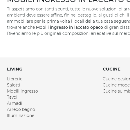
Ti aspettiamo con tanti spunti, tutte le nuove soluzioni di ar
ambienti deve essere affine, fin nel dettaglio, ai gusti di chi 
ammobiliare per la prima volta i locali della tua casa seguendo 
trovare anche
Mobili ingresso
in laccato opaco
di gran class
Rivendiamo le più originali composizioni arredative sul mer
LIVING
CUCINE
Librerie
Cucine desig
Salotti
Cucine mode
Mobili ingresso
Cucine su mi
Tavoli
Armadi
Arredo bagno
Illuminazione