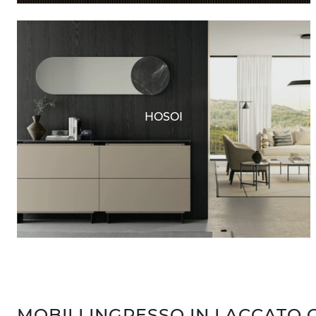
HOSOI
MOBILI INGRESSO IN LACCATO