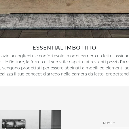
ESSENTIAL IMBOTTITO
azio accogliente e confortevole in ogni camera da letto, assicurand
 le finiture, la forma e il suo stile rispetto ai restanti pezzi d'ar
, vengono progettati per essere abbinati a mobili ed elementi 
 realizza il tuo concept d’arredo nella camera da letto, progetta