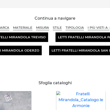
Continua a navigare
ARCA
MATERIALE
MISURA
STILE
TIPOLOGIA
I PIÙ VISTI A :
TELLI MIRANDOLA TREVISO
LETTI FRATELLI MIRANDOLA 
LI MIRANDOLA ODERZO
LETTI FRATELLI MIRANDOLA SAN 
Sfoglia cataloghi