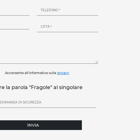
Acconsento all'informativa sulla
privacy
re la parola "Fragole" al singolare
INVIA