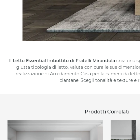
Il
Letto Essential Imbottito di Fratelli Mirandola
crea uno sp
giusta tipologia di letto, valuta con cura le sue dimensioni,
realizzazione di Arredamento Casa per la camera da letto
piantane. Scegli tonalità e texture e
Prodotti Correlati