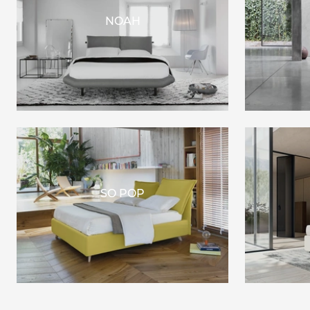
NOAH
SO POP