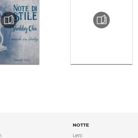
NOTTE
n
Letti