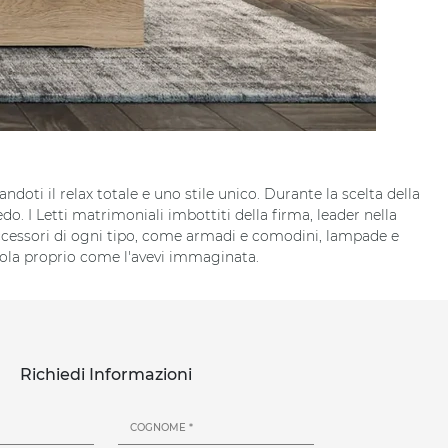
oti il relax totale e uno stile unico. Durante la scelta della
redo. I Letti matrimoniali imbottiti della firma, leader nella
accessori di ogni tipo, come armadi e comodini, lampade e
ndola proprio come l'avevi immaginata.
Richiedi Informazioni