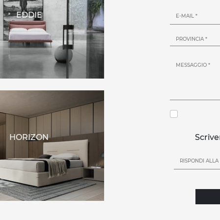
EDDIE
HORIZON
Scrive