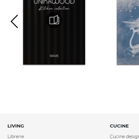
LIVING
CUCINE
Librerie
Cucine desig