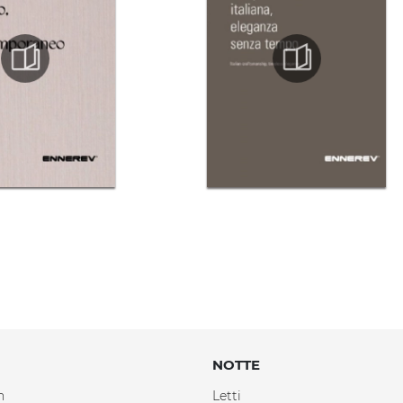
NOTTE
n
Letti