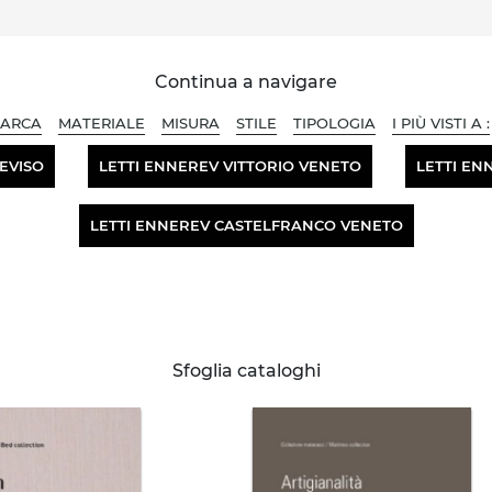
Continua a navigare
ARCA
MATERIALE
MISURA
STILE
TIPOLOGIA
I PIÙ VISTI A :
EVISO
LETTI ENNEREV VITTORIO VENETO
LETTI EN
LETTI ENNEREV CASTELFRANCO VENETO
Sfoglia cataloghi