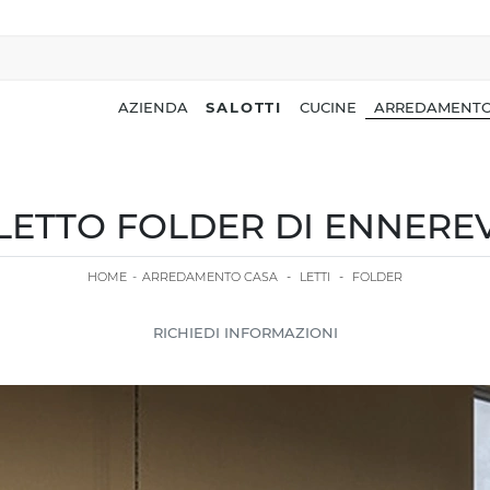
AZIENDA
SALOTTI
CUCINE
ARREDAMENTO
LETTO FOLDER DI ENNERE
HOME
-
ARREDAMENTO CASA
-
LETTI
-
FOLDER
RICHIEDI INFORMAZIONI