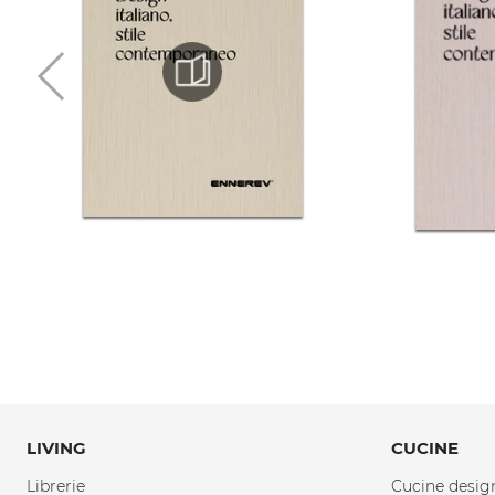
LIVING
CUCINE
Librerie
Cucine desig