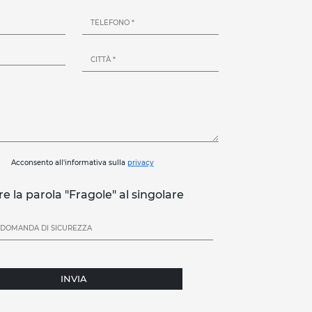
Acconsento all'informativa sulla
privacy
re la parola "Fragole" al singolare
INVIA