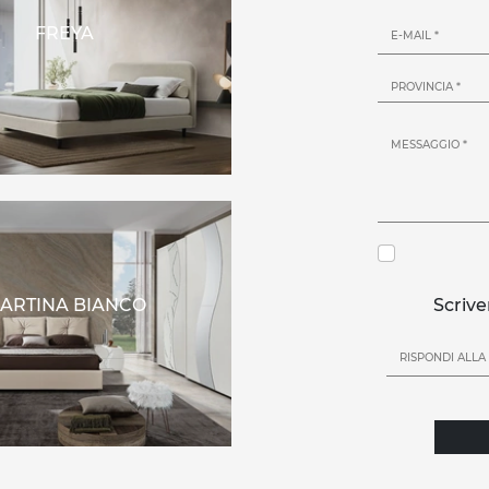
FREYA
ARTINA BIANCO
Scrive