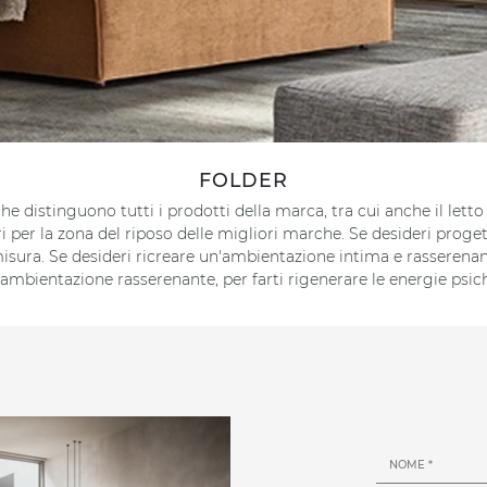
FOLDER
he distinguono tutti i prodotti della marca, tra cui anche il lett
ri per la zona del riposo delle migliori marche. Se desideri proge
sura. Se desideri ricreare un'ambientazione intima e rasserenante
'ambientazione rasserenante, per farti rigenerare le energie psich