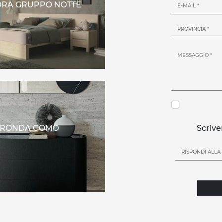
RA GRUPPO NOTTE
RONDA COMÒ
Scrive