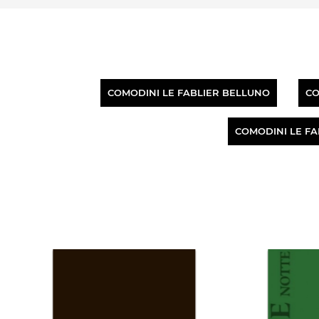
COMODINI LE FABLIER BELLUNO
CO
COMODINI LE FA