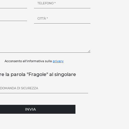
Acconsento all'informativa sulla
privacy
re la parola "Fragole" al singolare
INVIA