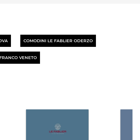
OVA
COMODINI LE FABLIER ODERZO
LFRANCO VENETO