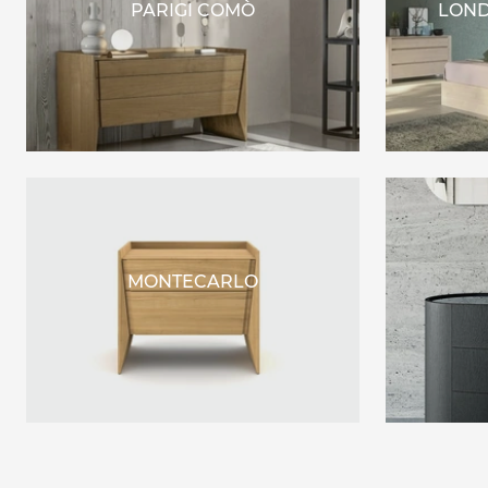
PARIGI COMÒ
LOND
MONTECARLO