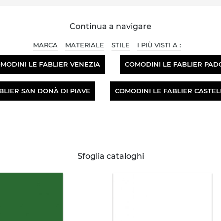
Continua a navigare
MARCA
MATERIALE
STILE
I PIÙ VISTI A :
MODINI LE FABLIER VENEZIA
COMODINI LE FABLIER PAD
BLIER SAN DONÀ DI PIAVE
COMODINI LE FABLIER CASTE
Sfoglia cataloghi