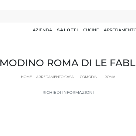
AZIENDA
SALOTTI
CUCINE
ARREDAMENTO
MODINO ROMA DI LE FABL
HOME
-
ARREDAMENTO CASA
-
COMODINI
-
ROMA
RICHIEDI INFORMAZIONI