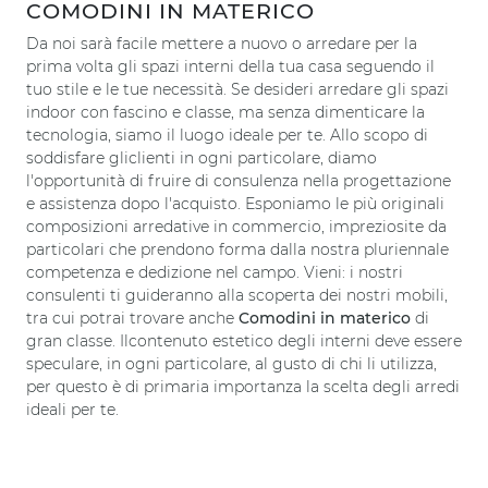
COMODINI IN MATERICO
Da noi sarà facile mettere a nuovo o arredare per la
prima volta gli spazi interni della tua casa seguendo il
tuo stile e le tue necessità. Se desideri arredare gli spazi
indoor con fascino e classe, ma senza dimenticare la
tecnologia, siamo il luogo ideale per te. Allo scopo di
soddisfare gliclienti in ogni particolare, diamo
l'opportunità di fruire di consulenza nella progettazione
e assistenza dopo l'acquisto. Esponiamo le più originali
composizioni arredative in commercio, impreziosite da
particolari che prendono forma dalla nostra pluriennale
competenza e dedizione nel campo. Vieni: i nostri
consulenti ti guideranno alla scoperta dei nostri mobili,
tra cui potrai trovare anche
Comodini
in materico
di
gran classe. Ilcontenuto estetico degli interni deve essere
speculare, in ogni particolare, al gusto di chi li utilizza,
per questo è di primaria importanza la scelta degli arredi
ideali per te.