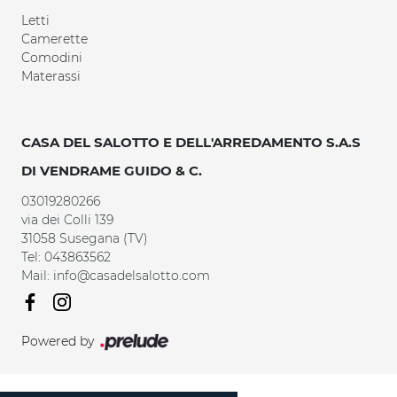
Letti
Camerette
Comodini
Materassi
CASA DEL SALOTTO E DELL'ARREDAMENTO S.A.S
DI VENDRAME GUIDO & C.
03019280266
via dei Colli 139
31058 Susegana (TV)
Tel: 043863562
Mail: info@casadelsalotto.com
Powered by