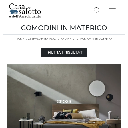
COMODINI IN MATERICO
HOME
-
ARREDAMENTO CASA
-
COMODINI
-
COMODINI IN MATERICO
FILTRA I RISULTATI
CROSS