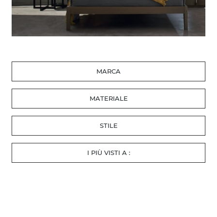
MARCA
MATERIALE
STILE
I PIÙ VISTI A :