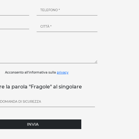
Acconsento all'informativa sulla
privacy
re la parola "Fragole" al singolare
INVIA