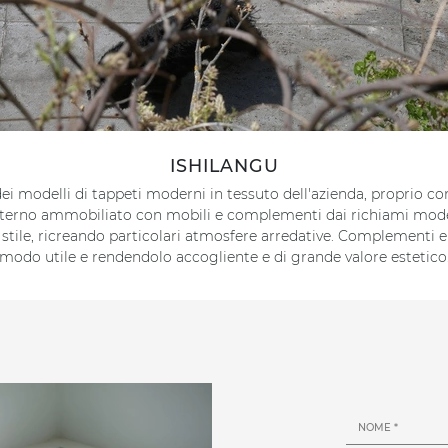
ISHILANGU
dei modelli di tappeti moderni in tessuto dell'azienda, proprio c
 interno ammobiliato con mobili e complementi dai richiami mode
 stile, ricreando particolari atmosfere arredative. Complementi e
modo utile e rendendolo accogliente e di grande valore estetico