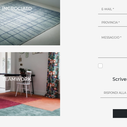
INCROCIATO
TEAMWORK
Scrive