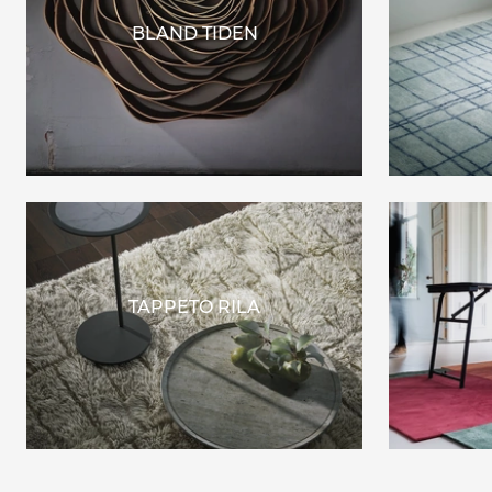
BLAND TIDEN
TAPPETO RILA