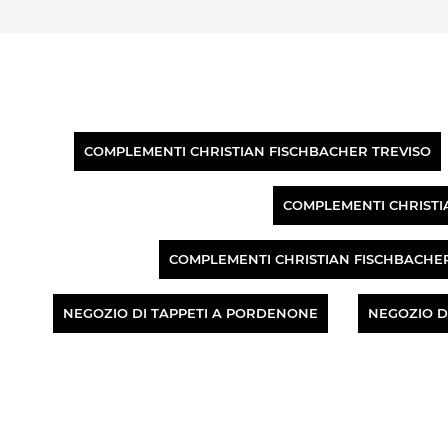
COMPLEMENTI CHRISTIAN FISCHBACHER TREVISO
COMPLEMENTI CHRISTI
COMPLEMENTI CHRISTIAN FISCHBACHE
NEGOZIO DI TAPPETI A PORDENONE
NEGOZIO D