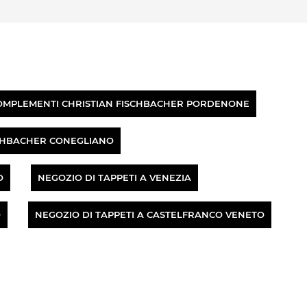
OMPLEMENTI CHRISTIAN FISCHBACHER PORDENONE
SCHBACHER CONEGLIANO
O
NEGOZIO DI TAPPETI A VENEZIA
O
NEGOZIO DI TAPPETI A CASTELFRANCO VENETO