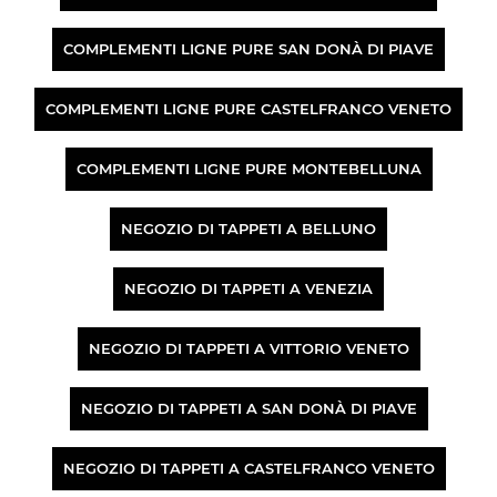
COMPLEMENTI LIGNE PURE SAN DONÀ DI PIAVE
COMPLEMENTI LIGNE PURE CASTELFRANCO VENETO
COMPLEMENTI LIGNE PURE MONTEBELLUNA
NEGOZIO DI TAPPETI A BELLUNO
NEGOZIO DI TAPPETI A VENEZIA
NEGOZIO DI TAPPETI A VITTORIO VENETO
NEGOZIO DI TAPPETI A SAN DONÀ DI PIAVE
NEGOZIO DI TAPPETI A CASTELFRANCO VENETO