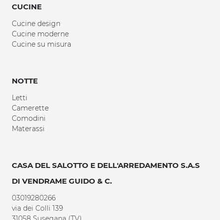
CUCINE
Cucine design
Cucine moderne
Cucine su misura
NOTTE
Letti
Camerette
Comodini
Materassi
CASA DEL SALOTTO E DELL'ARREDAMENTO S.A.S
DI VENDRAME GUIDO & C.
03019280266
via dei Colli 139
31058 Susegana (TV)