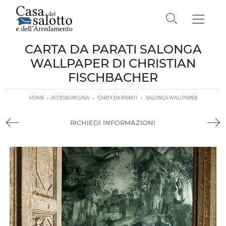
CARTA DA PARATI SALONGA
WALLPAPER DI CHRISTIAN
FISCHBACHER
HOME
-
ACCESSORI CASA
-
CARTA DA PARATI
-
SALONGA WALLPAPER
RICHIEDI INFORMAZIONI