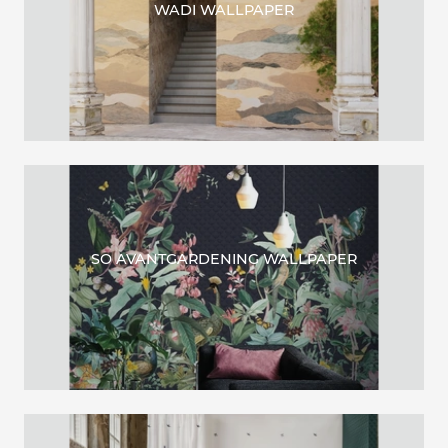
WADI WALLPAPER
SO AVANTGARDENING WALLPAPER