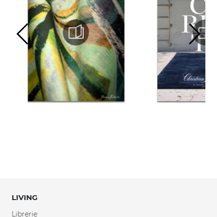
LIVING
Librerie