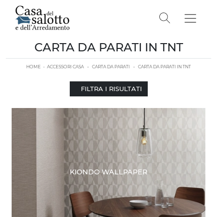
CARTA DA PARATI IN TNT
HOME
-
ACCESSORI CASA
-
CARTA DA PARATI
-
CARTA DA PARATI IN TNT
FILTRA I RISULTATI
KIONDO WALLPAPER