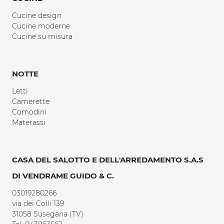
Cucine design
Cucine moderne
Cucine su misura
NOTTE
Letti
Camerette
Comodini
Materassi
CASA DEL SALOTTO E DELL'ARREDAMENTO S.A.S
DI VENDRAME GUIDO & C.
03019280266
via dei Colli 139
31058 Susegana (TV)