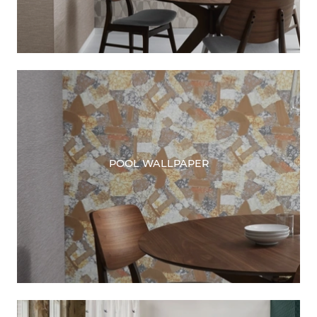
POOL WALLPAPER