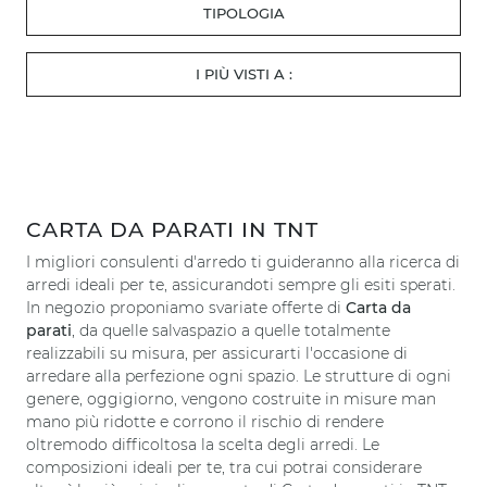
TIPOLOGIA
I PIÙ VISTI A :
CARTA DA PARATI IN TNT
I migliori consulenti d'arredo ti guideranno alla ricerca di
arredi ideali per te, assicurandoti sempre gli esiti sperati.
In negozio proponiamo svariate offerte di
Carta da
parati
, da quelle salvaspazio a quelle totalmente
realizzabili su misura, per assicurarti l'occasione di
arredare alla perfezione ogni spazio. Le strutture di ogni
genere, oggigiorno, vengono costruite in misure man
mano più ridotte e corrono il rischio di rendere
oltremodo difficoltosa la scelta degli arredi. Le
composizioni ideali per te, tra cui potrai considerare