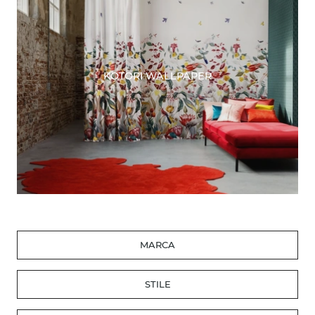
KOTORI WALLPAPER
MARCA
STILE